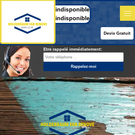
indisponible
indisponible
Devis Gratuit
Etre rappelé immédiatement: