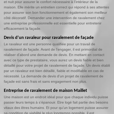
et nuit pour assurer le confort nécessaire à l’intérieur de la
maison. Elle mérite un entretien correct qui répond à ses attentes
pour assurer son bon fonctionnement et également son meilleur
côté décoratif. Demander une intervention de ravalement chez
une entreprise professionnelle est essentielle pour entretenir
efficacement la façade.
Devis d’un ravaleur pour ravalement de façade
Le ravaleur est une personne qualifiée pour un travail de
ravalement de façade. Avant de l’engager, il est primordial de
réaliser d’abord une demande de devis. En mettant en contact
avec ce type de prestataire, vous aurez un devis fiable et bien
détaillé pour votre projet de ravalement de façade. Un devis établi
par un ravaleur est bien détaillé, fiable et modifiable en cas de
nécessité. La demande de devis d’un projet de ravalement de
façade est sans frais et sans engagement non plus.
Entreprise de ravalement de maison Maillet
Une maison est un endroit idéal pour que chaque individu puisse
passer leurs temps à s’épanouir. Etre logé fait partie des besoins
vitaux des êtres humains. Et pour qu’un logement puisse assurer
sa condition de viabilité le plus longtemps possible, il est