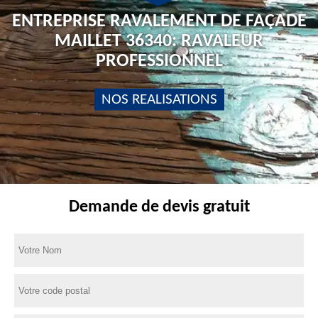
ENTREPRISE RAVALEMENT DE FAÇADE
MAILLET 36340: RAVALEUR
PROFESSIONNEL
NOS REALISATIONS
Demande de devis gratuit