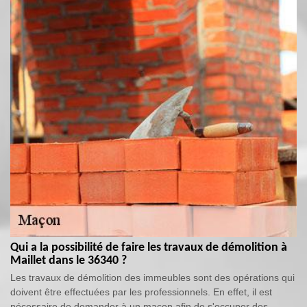
Qui a la possibilité de faire les travaux de démolition à
Maillet dans le 36340 ?
Les travaux de démolition des immeubles sont des opérations qui
doivent être effectuées par les professionnels. En effet, il est
nécessaire de demander à un maçon afin de s'occuper des