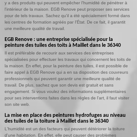
y a des produits qui peuvent empêcher l'humidité de pénétrer à
l'intérieur de la maison. EGB Renove peut proposer ses services
pour de tels travaux. Sachez qu'il a été spécialement formé dans
les centres de formation agréés par l'État. De ce fait, il garantit
une meilleure qualité de travail.
EGB Renove : une entreprise spécialisée pour la
peinture des tuiles des toits à Maillet dans le 36340
Il est préférable de recourir aux services des entreprises
spécialisées pour effectuer les travaux qui concernent les toits de
la maison. En effet, pour la peinture des tuiles, il est possible de
faire appel à EGB Renove qui a en sa disposition des couvreurs
professionnels qui peuvent garantir une meilleure qualité de
travail. De plus, sachez que son devis est gratuit et sans
engagement. Si vous voulez des informations supplémentaires
pour ses interventions faites dans les règles de l'art, il faut visiter
son site web.
La mise en place des peintures hydrofuges au niveau
des tuiles de la toiture à Maillet dans le 36340
L'humidité est un des facteurs qui peuvent détériorer la toiture
d'une habitation. En effet, elle peut causer des problèmes