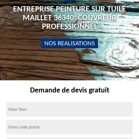
ENTREPRISE PEINTURE SUR TUILE
MAILLET 36340: COUVREUR
PROFESSIONNEL
NOS REALISATIONS
Demande de devis gratuit