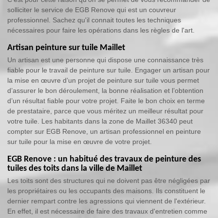
solliciter le service de EGB Renove qui est un couvreur
professionnel. Sachez qu'il connait toutes les techniques
nécessaires pour faire les opérations dans les règles de l'art.
Artisan peinture sur tuile Maillet
Un artisan est une personne qui dispose une connaissance très
fiable pour le travail de peinture sur tuile. Engager un artisan pour
la mise en œuvre d’un projet de peinture sur tuile vous permet
d’assurer le bon déroulement, la bonne réalisation et l’obtention
d’un résultat fiable pour votre projet. Faite le bon choix en terme
de prestataire, parce que vous méritez un meilleur résultat pour
votre tuile. Les habitants dans la zone de Maillet 36340 peut
compter sur EGB Renove, un artisan professionnel en peinture
sur tuile pour la mise en œuvre de votre projet.
EGB Renove : un habitué des travaux de peinture des
tuiles des toits dans la ville de Maillet
Les toits sont des structures qui ne doivent pas être négligées par
les propriétaires ou les occupants des maisons. Ils constituent le
dernier rempart contre les agressions qui viennent de l'extérieur.
En effet, il est nécessaire de faire des travaux d'entretien comme