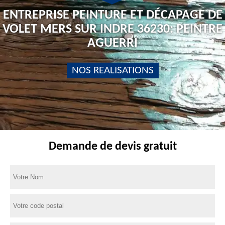
ENTREPRISE PEINTURE ET DÉCAPAGE DE
VOLET MERS SUR INDRE 36230: PEINTRE
AGUERRI
NOS REALISATIONS
Demande de devis gratuit