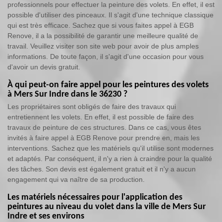
professionnels pour effectuer la peinture des volets. En effet, il est
possible d'utiliser des pinceaux. Il s'agit d'une technique classique
qui est très efficace. Sachez que si vous faites appel à EGB
Renove, il a la possibilité de garantir une meilleure qualité de
travail. Veuillez visiter son site web pour avoir de plus amples
informations. De toute façon, il s'agit d'une occasion pour vous
d'avoir un devis gratuit.
À qui peut-on faire appel pour les peintures des volets
à Mers Sur Indre dans le 36230 ?
Les propriétaires sont obligés de faire des travaux qui
entretiennent les volets. En effet, il est possible de faire des
travaux de peinture de ces structures. Dans ce cas, vous êtes
invités à faire appel à EGB Renove pour prendre en, mais les
interventions. Sachez que les matériels qu'il utilise sont modernes
et adaptés. Par conséquent, il n'y a rien à craindre pour la qualité
des tâches. Son devis est également gratuit et il n'y a aucun
engagement qui va naître de sa production.
Les matériels nécessaires pour l'application des
peintures au niveau du volet dans la ville de Mers Sur
Indre et ses environs