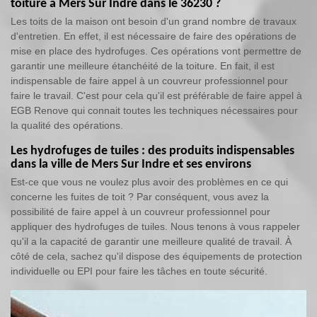
toiture à Mers Sur Indre dans le 36230 ?
Les toits de la maison ont besoin d'un grand nombre de travaux
d'entretien. En effet, il est nécessaire de faire des opérations de
mise en place des hydrofuges. Ces opérations vont permettre de
garantir une meilleure étanchéité de la toiture. En fait, il est
indispensable de faire appel à un couvreur professionnel pour
faire le travail. C'est pour cela qu'il est préférable de faire appel à
EGB Renove qui connait toutes les techniques nécessaires pour
la qualité des opérations.
Les hydrofuges de tuiles : des produits indispensables
dans la ville de Mers Sur Indre et ses environs
Est-ce que vous ne voulez plus avoir des problèmes en ce qui
concerne les fuites de toit ? Par conséquent, vous avez la
possibilité de faire appel à un couvreur professionnel pour
appliquer des hydrofuges de tuiles. Nous tenons à vous rappeler
qu'il a la capacité de garantir une meilleure qualité de travail. À
côté de cela, sachez qu'il dispose des équipements de protection
individuelle ou EPI pour faire les tâches en toute sécurité.