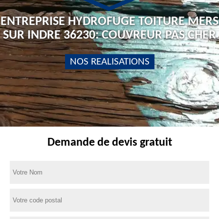
ENTREPRISE HYDROFUGE TOITURE MERS
SUR INDRE 36230: COUVREUR PAS CHER
NOS REALISATIONS
Demande de devis gratuit