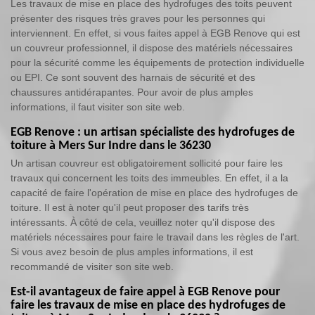
Les travaux de mise en place des hydrofuges des toits peuvent
présenter des risques très graves pour les personnes qui
interviennent. En effet, si vous faites appel à EGB Renove qui est
un couvreur professionnel, il dispose des matériels nécessaires
pour la sécurité comme les équipements de protection individuelle
ou EPI. Ce sont souvent des harnais de sécurité et des
chaussures antidérapantes. Pour avoir de plus amples
informations, il faut visiter son site web.
EGB Renove : un artisan spécialiste des hydrofuges de
toiture à Mers Sur Indre dans le 36230
Un artisan couvreur est obligatoirement sollicité pour faire les
travaux qui concernent les toits des immeubles. En effet, il a la
capacité de faire l'opération de mise en place des hydrofuges de
toiture. Il est à noter qu'il peut proposer des tarifs très
intéressants. À côté de cela, veuillez noter qu'il dispose des
matériels nécessaires pour faire le travail dans les règles de l'art.
Si vous avez besoin de plus amples informations, il est
recommandé de visiter son site web.
Est-il avantageux de faire appel à EGB Renove pour
faire les travaux de mise en place des hydrofuges de