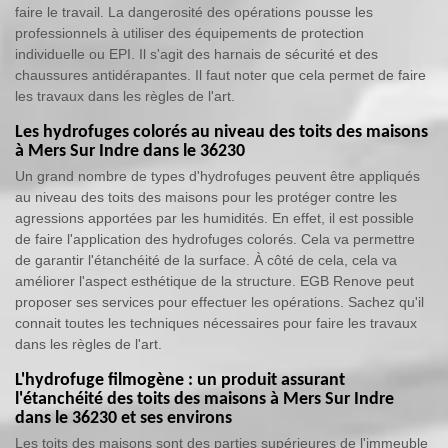
faire le travail. La dangerosité des opérations pousse les
professionnels à utiliser des équipements de protection
individuelle ou EPI. Il s'agit des harnais de sécurité et des
chaussures antidérapantes. Il faut noter que cela permet de faire
les travaux dans les règles de l'art.
Les hydrofuges colorés au niveau des toits des maisons
à Mers Sur Indre dans le 36230
Un grand nombre de types d'hydrofuges peuvent être appliqués
au niveau des toits des maisons pour les protéger contre les
agressions apportées par les humidités. En effet, il est possible
de faire l'application des hydrofuges colorés. Cela va permettre
de garantir l'étanchéité de la surface. À côté de cela, cela va
améliorer l'aspect esthétique de la structure. EGB Renove peut
proposer ses services pour effectuer les opérations. Sachez qu'il
connait toutes les techniques nécessaires pour faire les travaux
dans les règles de l'art.
L'hydrofuge filmogène : un produit assurant
l'étanchéité des toits des maisons à Mers Sur Indre
dans le 36230 et ses environs
Les toits des maisons sont des parties supérieures de l'immeuble