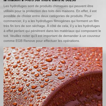
la maison à Mers Sur Indre dans le 36230
Les hydrofuges sont de produits chimiques qui peuvent être
utilisés pour la protection des toits des maisons. En effet, il est
possible de choisir entre deux catégories de produits. Pour
commencer, il y a les hydrofuges filmogènes qui forment un film
très fin lors de son séchage. À côté de cela, il y a les hydrofuges
à effet perlant qui pénètrent dans les matériaux qui composent le
toit. Veuillez noter qu'il est important de demander à un couvreur
comme EGB Renove pour effectuer les opérations.