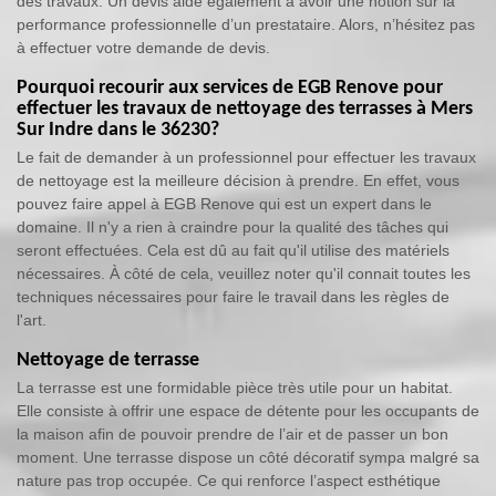
des travaux. Un devis aide également à avoir une notion sur la
performance professionnelle d’un prestataire. Alors, n’hésitez pas
à effectuer votre demande de devis.
Pourquoi recourir aux services de EGB Renove pour
effectuer les travaux de nettoyage des terrasses à Mers
Sur Indre dans le 36230?
Le fait de demander à un professionnel pour effectuer les travaux
de nettoyage est la meilleure décision à prendre. En effet, vous
pouvez faire appel à EGB Renove qui est un expert dans le
domaine. Il n'y a rien à craindre pour la qualité des tâches qui
seront effectuées. Cela est dû au fait qu'il utilise des matériels
nécessaires. À côté de cela, veuillez noter qu'il connait toutes les
techniques nécessaires pour faire le travail dans les règles de
l'art.
Nettoyage de terrasse
La terrasse est une formidable pièce très utile pour un habitat.
Elle consiste à offrir une espace de détente pour les occupants de
la maison afin de pouvoir prendre de l’air et de passer un bon
moment. Une terrasse dispose un côté décoratif sympa malgré sa
nature pas trop occupée. Ce qui renforce l’aspect esthétique