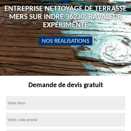
ENTREPRISE NETTOYAGE DE TERRASSE
MERS SUR INDRE 36230: RAVALEUR
EXPÉRIMENTÉ
NOS REALISATIONS
Demande de devis gratuit