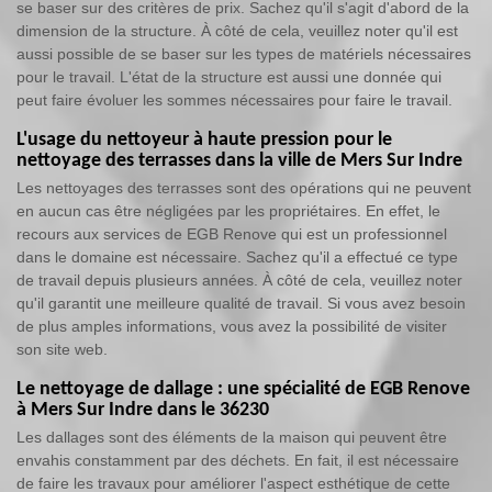
se baser sur des critères de prix. Sachez qu'il s'agit d'abord de la
dimension de la structure. À côté de cela, veuillez noter qu'il est
aussi possible de se baser sur les types de matériels nécessaires
pour le travail. L'état de la structure est aussi une donnée qui
peut faire évoluer les sommes nécessaires pour faire le travail.
L'usage du nettoyeur à haute pression pour le
nettoyage des terrasses dans la ville de Mers Sur Indre
Les nettoyages des terrasses sont des opérations qui ne peuvent
en aucun cas être négligées par les propriétaires. En effet, le
recours aux services de EGB Renove qui est un professionnel
dans le domaine est nécessaire. Sachez qu'il a effectué ce type
de travail depuis plusieurs années. À côté de cela, veuillez noter
qu'il garantit une meilleure qualité de travail. Si vous avez besoin
de plus amples informations, vous avez la possibilité de visiter
son site web.
Le nettoyage de dallage : une spécialité de EGB Renove
à Mers Sur Indre dans le 36230
Les dallages sont des éléments de la maison qui peuvent être
envahis constamment par des déchets. En fait, il est nécessaire
de faire les travaux pour améliorer l'aspect esthétique de cette