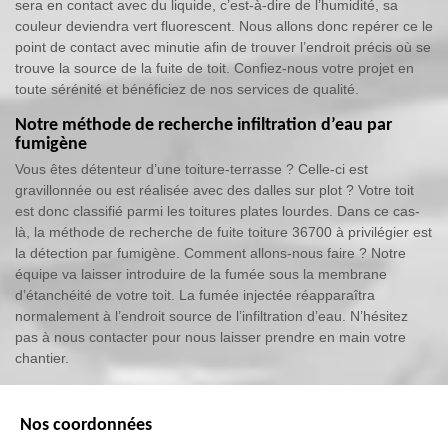
sera en contact avec du liquide, c’est-à-dire de l’humidité, sa
couleur deviendra vert fluorescent. Nous allons donc repérer ce le
point de contact avec minutie afin de trouver l’endroit précis où se
trouve la source de la fuite de toit. Confiez-nous votre projet en
toute sérénité et bénéficiez de nos services de qualité.
Notre méthode de recherche infiltration d’eau par
fumigène
Vous êtes détenteur d’une toiture-terrasse ? Celle-ci est
gravillonnée ou est réalisée avec des dalles sur plot ? Votre toit
est donc classifié parmi les toitures plates lourdes. Dans ce cas-
là, la méthode de recherche de fuite toiture 36700 à privilégier est
la détection par fumigène. Comment allons-nous faire ? Notre
équipe va laisser introduire de la fumée sous la membrane
d’étanchéité de votre toit. La fumée injectée réapparaîtra
normalement à l’endroit source de l’infiltration d’eau. N’hésitez
pas à nous contacter pour nous laisser prendre en main votre
chantier.
Nos coordonnées