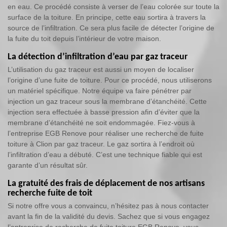
en eau. Ce procédé consiste à verser de l’eau colorée sur toute la
surface de la toiture. En principe, cette eau sortira à travers la
source de l’infiltration. Ce sera plus facile de détecter l’origine de
la fuite du toit depuis l’intérieur de votre maison.
La détection d’infiltration d’eau par gaz traceur
L’utilisation du gaz traceur est aussi un moyen de localiser
l’origine d’une fuite de toiture. Pour ce procédé, nous utiliserons
un matériel spécifique. Notre équipe va faire pénétrer par
injection un gaz traceur sous la membrane d’étanchéité. Cette
injection sera effectuée à basse pression afin d’éviter que la
membrane d’étanchéité ne soit endommagée. Fiez-vous à
l’entreprise EGB Renove pour réaliser une recherche de fuite
toiture à Clion par gaz traceur. Le gaz sortira à l’endroit où
l’infiltration d’eau a débuté. C’est une technique fiable qui est
garante d’un résultat sûr.
La gratuité des frais de déplacement de nos artisans
recherche fuite de toit
Si notre offre vous a convaincu, n’hésitez pas à nous contacter
avant la fin de la validité du devis. Sachez que si vous engagez