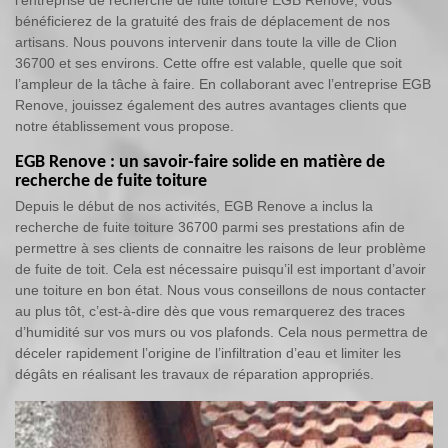
l’entreprise de recherche de fuite toiture EGB Renove, vous
bénéficierez de la gratuité des frais de déplacement de nos
artisans. Nous pouvons intervenir dans toute la ville de Clion
36700 et ses environs. Cette offre est valable, quelle que soit
l’ampleur de la tâche à faire. En collaborant avec l’entreprise EGB
Renove, jouissez également des autres avantages clients que
notre établissement vous propose.
EGB Renove : un savoir-faire solide en matière de
recherche de fuite toiture
Depuis le début de nos activités, EGB Renove a inclus la
recherche de fuite toiture 36700 parmi ses prestations afin de
permettre à ses clients de connaitre les raisons de leur problème
de fuite de toit. Cela est nécessaire puisqu’il est important d’avoir
une toiture en bon état. Nous vous conseillons de nous contacter
au plus tôt, c’est-à-dire dès que vous remarquerez des traces
d’humidité sur vos murs ou vos plafonds. Cela nous permettra de
déceler rapidement l’origine de l’infiltration d’eau et limiter les
dégâts en réalisant les travaux de réparation appropriés.