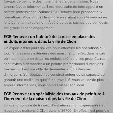
travaux de peinture des murs intérieurs de la maison. Nous
tenons à vous informer qu'il est nécessaire de faire appel à un
peintre professionnel comme EGB Renove pour procéder aux
opérations. Vous pouvez le joindre en visitant son site web ou en
le téléphonant directement. À côté de cela, sachez que son devis
est gratuit et sans engagement.
EGB Renove : un habitué de la mise en place des
enduits intérieurs dans la ville de Clion
Un expert est toujours sollicité pour effectuer les opérations qui
touchent les murs extérieurs des maisons. En effet, dans le cas
où il faut mettre en place les enduits intérieurs, les propriétaires
sont invités à demander à un peintre professionnel d'intervenir.
Sachez qu'il est possible de demander à EGB Renove
d'intervenir. Sa réputation se construit autour de sa capacité de
garantir une meilleure qualité de travail. Si vous voulez de plus
amples informations, vous pouvez visiter son local.
EGB Renove : un spécialiste des travaux de peinture à
l'intérieur de la maison dans la ville de Clion
Un grand nombre de travaux d'entretien sont indispensables au
niveau des maisons à Clion dans le 36700. En effet, il est possible