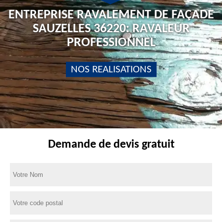
ENTREPRISE RAVALEMENT DE FAÇADE
SAUZELLES 36220: RAVALEUR
PROFESSIONNEL
NOS REALISATIONS
Demande de devis gratuit