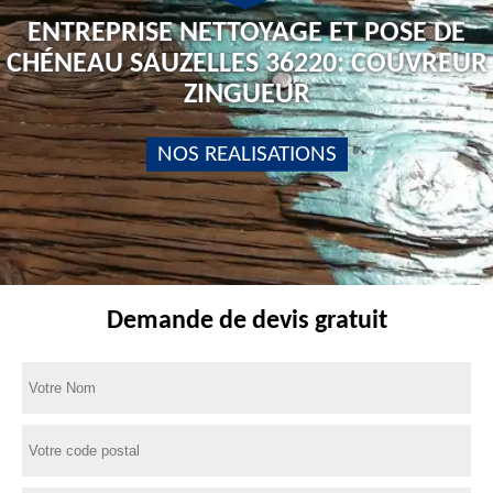
ENTREPRISE NETTOYAGE ET POSE DE
CHÉNEAU SAUZELLES 36220: COUVREUR
ZINGUEUR
NOS REALISATIONS
Demande de devis gratuit