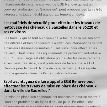
nécessaire de visiter le site web de EGB Renove qui est un
couvreur professionnel. Sachez qu'il peut proposer des tarifs très
intéressants tout en établissant gratuitement un devis.
Les matériels de sécurité pour effectuer les travaux de
nettoyage des chéneaux à Sauzelles dans le 36220 et
ses environs
Les travaux qui se font au niveau de la toiture de la maison sont
très difficiles et très dangereux. En effet, ces interventions se font
à plusieurs dizaines de mètres du sol. Ainsi, pour effectuer les
travaux, il faut utiliser des équipements de protection individuelle
ou EPI. Leur usage est obligatoire pour éviter les désagréments
et les blessures. Ainsi, il est préférable de faire appel à EGB
Renove pour le travail. À côté de cela, sachez qu'il est réputé
pour la garantie d'une meilleure qualité de travail.
Est-il avantageux de faire appel à EGB Renove pour
effectuer les travaux de mise en place des chéneaux
dans la ville de Sauzelles ?
La mise en place des chéneaux est nécessaire pour se mettre à
l'abri des problèmes de fuites d'eau de pluie. En effet, il est
nécessaire de demander à un couvreur professionnel de faire le