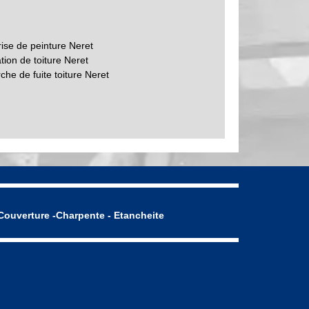
rise de peinture Neret
tion de toiture Neret
he de fuite toiture Neret
Couverture -Charpente - Etancheite