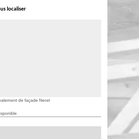
us localiser
valement de façade Neret
isponible