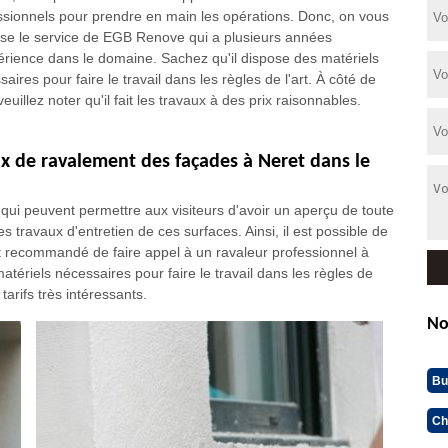
ssionnels pour prendre en main les opérations. Donc, on vous
se le service de EGB Renove qui a plusieurs années
érience dans le domaine. Sachez qu'il dispose des matériels
aires pour faire le travail dans les règles de l'art. À côté de
veuillez noter qu'il fait les travaux à des prix raisonnables.
aux de ravalement des façades à Neret dans le
qui peuvent permettre aux visiteurs d'avoir un aperçu de toute
des travaux d'entretien de ces surfaces. Ainsi, il est possible de
est recommandé de faire appel à un ravaleur professionnel à
ériels nécessaires pour faire le travail dans les règles de
 tarifs très intéressants.
No
Bu
Ch