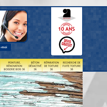
PEINTURE,
BÉTON
RÉPARATION
RECHERCHE DE
RÉNOVATION
DÉSACTIVÉ
DE TOITURE
FUITE TOITURE
BOISERIE BOIS 36
36
36
36