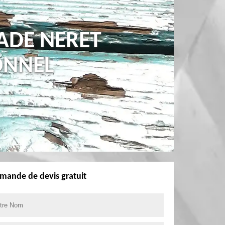
ADE NERET
ONNEL
mande de devis gratuit