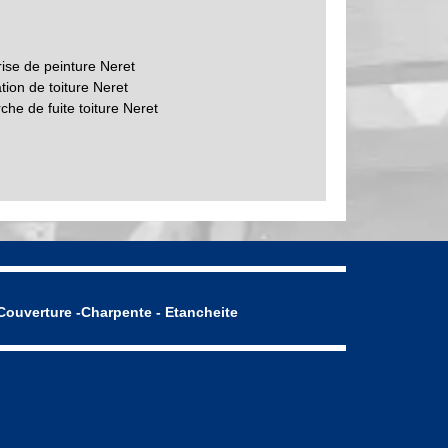
rise de peinture Neret
tion de toiture Neret
he de fuite toiture Neret
Couverture -Charpente - Etancheite