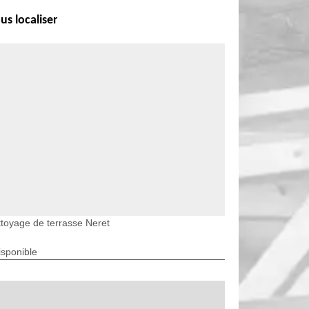
us localiser
toyage de terrasse Neret
isponible