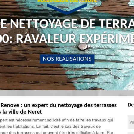
E NETTOYAGE DE TERR
00: RAVALEUR EXPÉRIM
NOS REALISATIONS
De
Renove : un expert du nettoyage des terrasses
 la ville de Neret
ert est nécessairement sollicité afin de faire les travaux qui
nt les habitations. En fait, c'est le cas des travaux de
age des terrasses qui peuvent être très difficiles à faire. Par