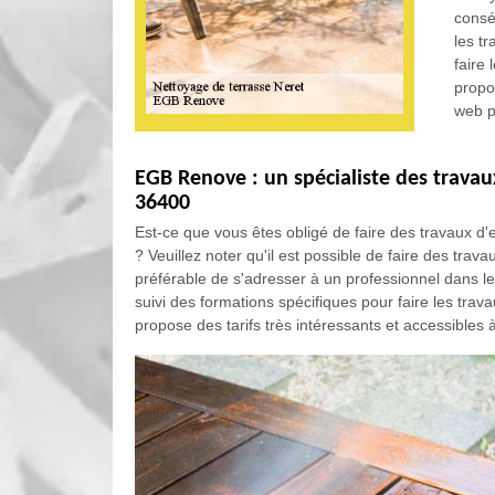
consé
les t
faire 
propos
web p
EGB Renove : un spécialiste des travau
36400
Est-ce que vous êtes obligé de faire des travaux 
? Veuillez noter qu'il est possible de faire des trav
préférable de s'adresser à un professionnel dans l
suivi des formations spécifiques pour faire les travau
propose des tarifs très intéressants et accessibles 