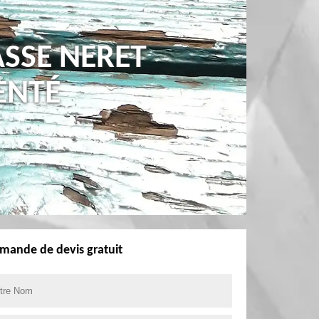
ASSE NERET
ENTÉ
mande de devis gratuit