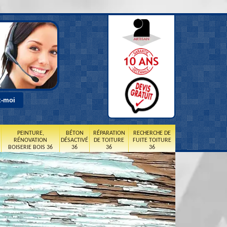
PEINTURE,
BÉTON
RÉPARATION
RECHERCHE DE
RÉNOVATION
DÉSACTIVÉ
DE TOITURE
FUITE TOITURE
BOISERIE BOIS 36
36
36
36