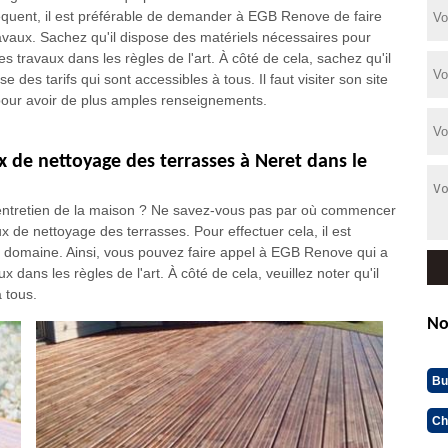
quent, il est préférable de demander à EGB Renove de faire
ravaux. Sachez qu'il dispose des matériels nécessaires pour
les travaux dans les règles de l'art. À côté de cela, sachez qu'il
e des tarifs qui sont accessibles à tous. Il faut visiter son site
our avoir de plus amples renseignements.
x de nettoyage des terrasses à Neret dans le
d'entretien de la maison ? Ne savez-vous pas par où commencer
aux de nettoyage des terrasses. Pour effectuer cela, il est
e domaine. Ainsi, vous pouvez faire appel à EGB Renove qui a
x dans les règles de l'art. À côté de cela, veuillez noter qu'il
à tous.
No
Bu
Ch