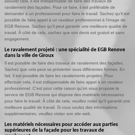
assurer cela, il est indispensable de faire des travaux de
ravalement des façades. Pour ce faire, il est préférable de
demander à un professionnel pour faire le travail. Sachez qu'il est
possible de faire appel à un ravaleur professionnel à l'image de
EGB Renove. Sachez qu'il peut garantir une meilleure qualité de
travail. À côté de cela, sachez que son devis est gratuit et sans
engagement.
Le ravalement projeté : une spécialité de EGB Renove
dans la ville de Giroux
Il est possible de faire des travaux de ravalement des façades.
Sachez que cela peut se présenter sous différentes formes. En
fait, il est possible de faire les ravalements projetés. Pour
effectuer cela, il est indispensable de faire appel à un ravaleur
professionnel. C'est pour cette raison qu'on vous propose le
service de EGB Renove qui dispose des matériels nécessaires
pour faire le travail. À côté de cela, veuillez noter qu'il garantit une
meilleure qualité de travail. Si vous voulez des informations
supplémentaires, veuillez visiter son site web.
Les matériels nécessaires pour accéder aux parties
supérieures de la façade pour les travaux de