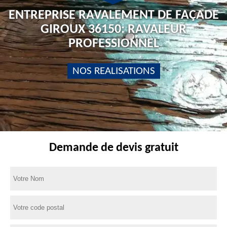
ENTREPRISE RAVALEMENT DE FAÇADE
GIROUX 36150: RAVALEUR
PROFESSIONNEL
NOS REALISATIONS
Demande de devis gratuit