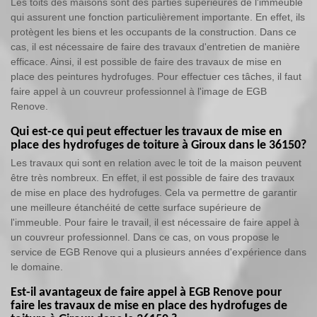
Les toits des maisons sont des parties supérieures de l'immeuble
qui assurent une fonction particulièrement importante. En effet, ils
protègent les biens et les occupants de la construction. Dans ce
cas, il est nécessaire de faire des travaux d'entretien de manière
efficace. Ainsi, il est possible de faire des travaux de mise en
place des peintures hydrofuges. Pour effectuer ces tâches, il faut
faire appel à un couvreur professionnel à l'image de EGB
Renove.
Qui est-ce qui peut effectuer les travaux de mise en
place des hydrofuges de toiture à Giroux dans le 36150?
Les travaux qui sont en relation avec le toit de la maison peuvent
être très nombreux. En effet, il est possible de faire des travaux
de mise en place des hydrofuges. Cela va permettre de garantir
une meilleure étanchéité de cette surface supérieure de
l'immeuble. Pour faire le travail, il est nécessaire de faire appel à
un couvreur professionnel. Dans ce cas, on vous propose le
service de EGB Renove qui a plusieurs années d'expérience dans
le domaine.
Est-il avantageux de faire appel à EGB Renove pour
faire les travaux de mise en place des hydrofuges de