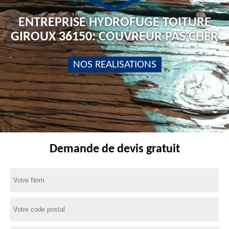
ENTREPRISE HYDROFUGE TOITURE
GIROUX 36150: COUVREUR PAS CHER
NOS REALISATIONS
Demande de devis gratuit