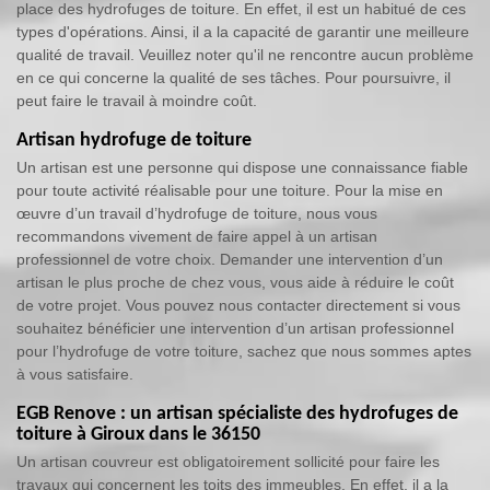
place des hydrofuges de toiture. En effet, il est un habitué de ces
types d'opérations. Ainsi, il a la capacité de garantir une meilleure
qualité de travail. Veuillez noter qu'il ne rencontre aucun problème
en ce qui concerne la qualité de ses tâches. Pour poursuivre, il
peut faire le travail à moindre coût.
Artisan hydrofuge de toiture
Un artisan est une personne qui dispose une connaissance fiable
pour toute activité réalisable pour une toiture. Pour la mise en
œuvre d’un travail d’hydrofuge de toiture, nous vous
recommandons vivement de faire appel à un artisan
professionnel de votre choix. Demander une intervention d’un
artisan le plus proche de chez vous, vous aide à réduire le coût
de votre projet. Vous pouvez nous contacter directement si vous
souhaitez bénéficier une intervention d’un artisan professionnel
pour l’hydrofuge de votre toiture, sachez que nous sommes aptes
à vous satisfaire.
EGB Renove : un artisan spécialiste des hydrofuges de
toiture à Giroux dans le 36150
Un artisan couvreur est obligatoirement sollicité pour faire les
travaux qui concernent les toits des immeubles. En effet, il a la