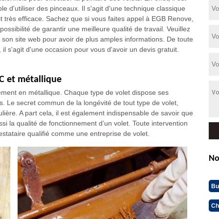
le d'utiliser des pinceaux. Il s'agit d'une technique classique
st très efficace. Sachez que si vous faites appel à EGB Renove,
a possibilité de garantir une meilleure qualité de travail. Veuillez
er son site web pour avoir de plus amples informations. De toute
 il s'agit d'une occasion pour vous d'avoir un devis gratuit.
VC et métallique
lement en métallique. Chaque type de volet dispose ses
nts. Le secret commun de la longévité de tout type de volet,
ulière. A part cela, il est également indispensable de savoir que
ussi la qualité de fonctionnement d’un volet. Toute intervention
stataire qualifié comme une entreprise de volet.
No
Bu
Ch