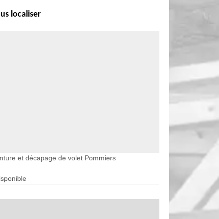
us localiser
nture et décapage de volet Pommiers
isponible