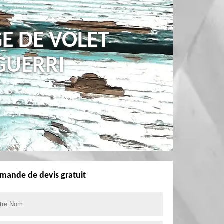
E DE VOLET
GUERRI
mande de devis gratuit