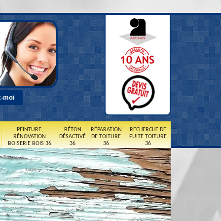
PEINTURE,
BÉTON
RÉPARATION
RECHERCHE DE
RÉNOVATION
DÉSACTIVÉ
DE TOITURE
FUITE TOITURE
BOISERIE BOIS 36
36
36
36