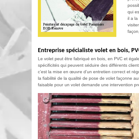
possib
qui e
il a l
visit
façon,
Entreprise spécialiste volet en bois, P
Le volet peut être fabriqué en bois, en PVC et éga
spécificités qui peuvent séduire des différents clie
c’est la mise en œuvre d’un entretien correct et rég
la fiabilité de la qualité de pose de volet façonne a
faisable pour un volet demande une intervention pre