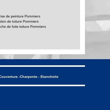
rise de peinture Pommiers
tion de toiture Pommiers
che de fuite toiture Pommiers
Couverture -Charpente - Etancheite