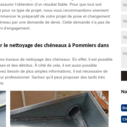
’assurer l’obtention d’un résultat fiable. Pour que tout soit
it pour ce type de projet, nous vous recommandons vivement
mmencer le préparatif de votre projet de pose et changement
éneau par une demande de devis. Cette demande n’a pas de
, ni d’engagement.
uer le nettoyage des chéneaux à Pommiers dans
s travaux de nettoyage des chéneaux. En effet, il est possible
s et des détritus. À côté de cela, il est aussi possible
avez besoin de plus amples informations, il est nécessaire de
ur professionnel. Sachez qu'il peut proposer des tarifs très
is.
No
Bu
Ch