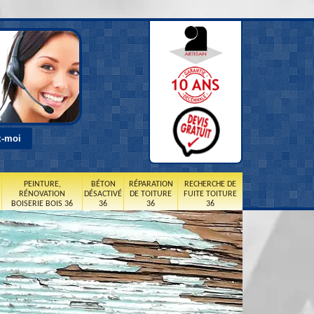
PEINTURE,
BÉTON
RÉPARATION
RECHERCHE DE
RÉNOVATION
DÉSACTIVÉ
DE TOITURE
FUITE TOITURE
BOISERIE BOIS 36
36
36
36