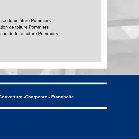
rise de peinture Pommiers
tion de toiture Pommiers
che de fuite toiture Pommiers
Couverture -Charpente - Etancheite