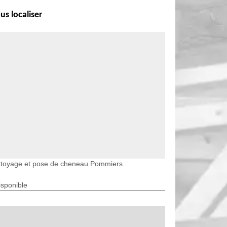
us localiser
ttoyage et pose de cheneau Pommiers
isponible