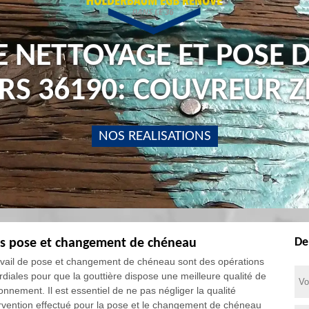
E NETTOYAGE ET POSE 
S 36190: COUVREUR 
NOS REALISATIONS
De
s pose et changement de chéneau
avail de pose et changement de chéneau sont des opérations
rdiales pour que la gouttière dispose une meilleure qualité de
onnement. Il est essentiel de ne pas négliger la qualité
ervention effectué pour la pose et le changement de chéneau