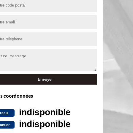
s coordonnées
indisponible
reau
indisponible
antier