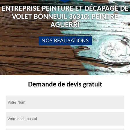
ENTREPRISE PEINTURE ET DÉCAPAGE DE
VOLET BONNEUIL 36310: PEINTRE
AGUERRI
NOS REALISATIONS
Demande de devis gratuit