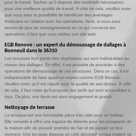
pour le travail. Sachez qu'il dispose des matériels nécessaires
pour une meilleure qualité de travail. À côté de cela, veuillez noter
que vous avez la possibilité de bénéficier des avantages
financiers en relation avec les opérations. Ainsi, si vous avez
besoin de plus de renseignements en ce qui concerne les
opérations, il faut que vous visitiez son site web.
EGB Renove : un expert du démoussage de dallages à
Bonneuil dans le 36310
Les mousses font partie des végétations qui sont indésirables au
niveau des dallages. En effet, il est possible de procéder à des
opérations de démoussage de ces structures. Dans ce cas, il est
indispensable de faire appel un expert comme EGB Renove.
Veuillez noter qu'il est réputé pour la qualité de ses tâches. À côté
de cela, il faut noter qu'il propose des tarifs qui sont accessibles à
tous. De plus, son devis est sans engagement et gratuit.
Nettoyage de terrasse
La terrasse est une formidable pièce très utile pour un habitat.
Elle consiste à offrir une espace de détente pour les occupants de
la maison afin de pouvoir prendre de l’air et de passer un bon
moment. Une terrasse dispose un côté décoratif sympa malgré sa