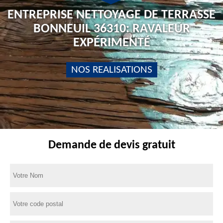
ENTREPRISE NETTOYAGE DE TERRASSE
BONNEUIL 36310: RAVALEUR
EXPÉRIMENTÉ
NOS REALISATIONS
Demande de devis gratuit