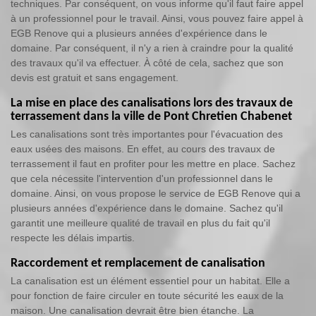
techniques. Par conséquent, on vous informe qu'il faut faire appel
à un professionnel pour le travail. Ainsi, vous pouvez faire appel à
EGB Renove qui a plusieurs années d'expérience dans le
domaine. Par conséquent, il n'y a rien à craindre pour la qualité
des travaux qu'il va effectuer. À côté de cela, sachez que son
devis est gratuit et sans engagement.
La mise en place des canalisations lors des travaux de
terrassement dans la ville de Pont Chretien Chabenet
Les canalisations sont très importantes pour l'évacuation des
eaux usées des maisons. En effet, au cours des travaux de
terrassement il faut en profiter pour les mettre en place. Sachez
que cela nécessite l'intervention d'un professionnel dans le
domaine. Ainsi, on vous propose le service de EGB Renove qui a
plusieurs années d'expérience dans le domaine. Sachez qu'il
garantit une meilleure qualité de travail en plus du fait qu'il
respecte les délais impartis.
Raccordement et remplacement de canalisation
La canalisation est un élément essentiel pour un habitat. Elle a
pour fonction de faire circuler en toute sécurité les eaux de la
maison. Une canalisation devrait être bien étanche. La