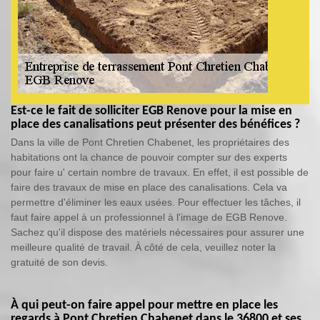
Est-ce le fait de solliciter EGB Renove pour la mise en
place des canalisations peut présenter des bénéfices ?
Dans la ville de Pont Chretien Chabenet, les propriétaires des
habitations ont la chance de pouvoir compter sur des experts
pour faire u' certain nombre de travaux. En effet, il est possible de
faire des travaux de mise en place des canalisations. Cela va
permettre d'éliminer les eaux usées. Pour effectuer les tâches, il
faut faire appel à un professionnel à l'image de EGB Renove.
Sachez qu'il dispose des matériels nécessaires pour assurer une
meilleure qualité de travail. À côté de cela, veuillez noter la
gratuité de son devis.
À qui peut-on faire appel pour mettre en place les
regards à Pont Chretien Chabenet dans le 36800 et ses