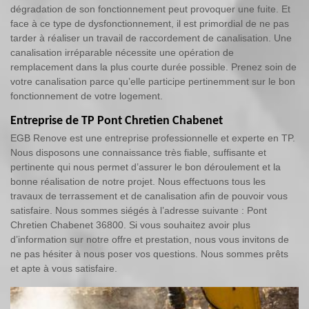
dégradation de son fonctionnement peut provoquer une fuite. Et
face à ce type de dysfonctionnement, il est primordial de ne pas
tarder à réaliser un travail de raccordement de canalisation. Une
canalisation irréparable nécessite une opération de
remplacement dans la plus courte durée possible. Prenez soin de
votre canalisation parce qu’elle participe pertinemment sur le bon
fonctionnement de votre logement.
Entreprise de TP Pont Chretien Chabenet
EGB Renove est une entreprise professionnelle et experte en TP.
Nous disposons une connaissance très fiable, suffisante et
pertinente qui nous permet d’assurer le bon déroulement et la
bonne réalisation de notre projet. Nous effectuons tous les
travaux de terrassement et de canalisation afin de pouvoir vous
satisfaire. Nous sommes siégés à l’adresse suivante : Pont
Chretien Chabenet 36800. Si vous souhaitez avoir plus
d’information sur notre offre et prestation, nous vous invitons de
ne pas hésiter à nous poser vos questions. Nous sommes prêts
et apte à vous satisfaire.