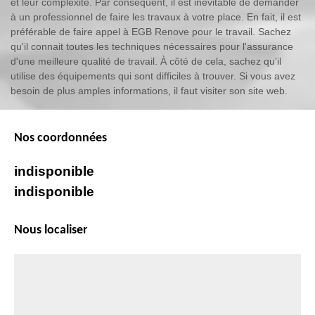
et leur complexité. Par conséquent, il est inévitable de demander
à un professionnel de faire les travaux à votre place. En fait, il est
préférable de faire appel à EGB Renove pour le travail. Sachez
qu'il connait toutes les techniques nécessaires pour l'assurance
d'une meilleure qualité de travail. À côté de cela, sachez qu'il
utilise des équipements qui sont difficiles à trouver. Si vous avez
besoin de plus amples informations, il faut visiter son site web.
Nos coordonnées
indisponible
indisponible
Nous localiser