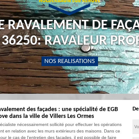
E RAVALEMENT DE FAÇA
 36250: RAVALEUR PRO
NOS REALISATIONS
De
avalement des façades : une spécialité de EGB
ve dans la ville de Villers Les Ormes
écialiste nécessairement sollicité pour effectuer les opérations
ont en relation avec les murs extérieurs des maisons. Dans ce
our le cas de l'entretien des façades, il est possible de faire