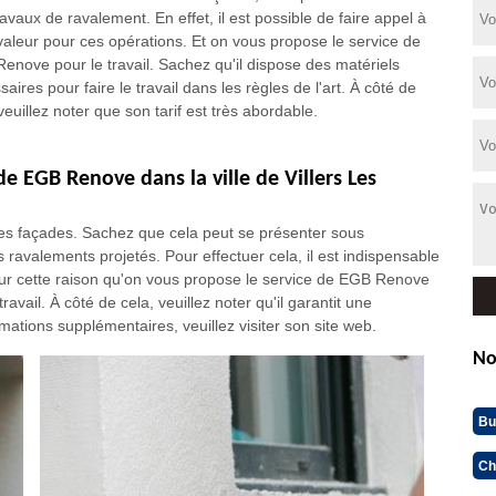
avaux de ravalement. En effet, il est possible de faire appel à
valeur pour ces opérations. Et on vous propose le service de
enove pour le travail. Sachez qu'il dispose des matériels
aires pour faire le travail dans les règles de l'art. À côté de
veuillez noter que son tarif est très abordable.
de EGB Renove dans la ville de Villers Les
 des façades. Sachez que cela peut se présenter sous
les ravalements projetés. Pour effectuer cela, il est indispensable
pour cette raison qu'on vous propose le service de EGB Renove
avail. À côté de cela, veuillez noter qu'il garantit une
rmations supplémentaires, veuillez visiter son site web.
No
Bu
Ch