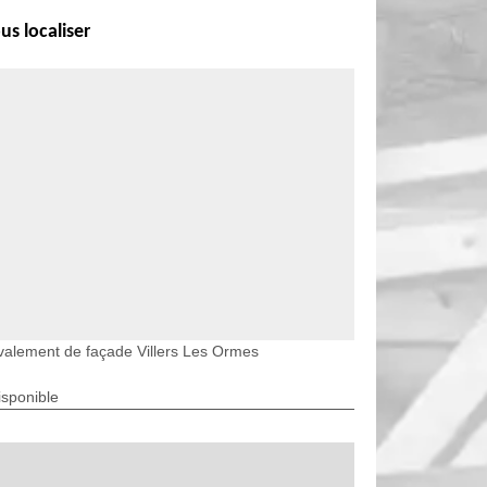
us localiser
alement de façade Villers Les Ormes
isponible