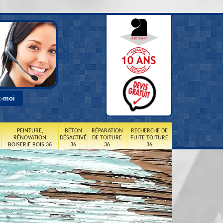
PEINTURE,
BÉTON
RÉPARATION
RECHERCHE DE
RÉNOVATION
DÉSACTIVÉ
DE TOITURE
FUITE TOITURE
BOISERIE BOIS 36
36
36
36