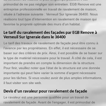
primordial de ne pas négliger son entretien. EGB Renove est une
entreprise professionnelle en travail de ravalement de maison,
située à l’adresse suivante : Verneuil Sur Igneraie 36400. Nous
réalisons tout type d’intervention en ravalement de maison qui
favorise la propreté optimale des murs d’un habitat.
Le tarif du ravalement des façades par EGB Renove à
Verneuil Sur Igneraie dans le 36400
Le tarif des travaux de ravalement de façade peut être connu à
l'avance par les propriétaires. En effet, il est nécessaire de se
baser sur des critères de prix. Ainsi, il est possible de se baser sur
le type de matériel nécessaire pour le travail. À côté de cela, il est
important de prendre en compte la dimension de la structure.
Pour finir, veuillez noter que l'état de la structure est une donnée
importante qui peut faire varier la somme d'argent nécessaire
pour les tâches. Si vous voulez avoir de plus amples informations,
il faut visiter son site web.
Devis d’un ravaleur pour ravalement de façade
Le ravaleur est une personne qualifiée pour un travail de
ravalement de façade. Avant de l’engager, il est primordial de