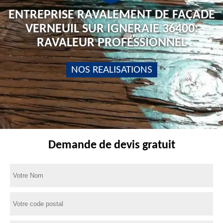
ENTREPRISE RAVALEMENT DE FAÇADE
VERNEUIL SUR IGNERAIE 36400:
RAVALEUR PROFESSIONNEL
NOS REALISATIONS
Demande de devis gratuit