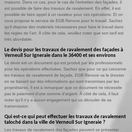
maisons. Dans ce cas, pour le cas de l'entretien des façades, il
est possible de faire des travaux de ravalement. En effet, il est
possible de faire appel à un ravaleur pour ces opérations. Et on
vous propose le service de EGB Renove pour le travail. Sachez
qu'il dispose des matériels nécessaires pour faire le travail dans
les règles de l'art. À côté de cela, veuillez noter que son tarif est
très abordable.
Le devis pour les travaux de ravalement des façades à
Verneuil Sur Igneraie dans le 36400 et ses environs
Le devis est un document qui est produit par les professionnels
pour les opérations effectuées. Sachez que pour ce qui concerne
les travaux de ravalement de façade, EGB Renove va le dresser
en se basant sur des informations qui sont transmises par les
propriétaires. Il est à remarquer que ce document ne nécessite
pas le paiement d'une somme d'argent. À côté de cela, il faut
noter qu'il n'y a aucun engagement qui va découler de sa
transmission.
Qui est-ce qui peut effectuer les travaux de ravalement
taloché dans la ville de Verneuil Sur Igneraie ?
Les travaux de ravalement des façades peuvent se présenter