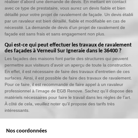
réaliser d’abord une demande de devis. En mettant en contact
avec ce type de prestataire, vous aurez un devis fiable et bien
détaillé pour votre projet de ravalement de façade. Un devis établi
par un ravaleur est bien détaillé, fiable et modifiable en cas de
nécessité. La demande de devis d’un projet de ravalement de
façade est sans frais et sans engagement non plus.
Qui est-ce qui peut effectuer les travaux de ravalement
des façades à Verneuil Sur Igneraie dans le 36400 ?
Les façades des maisons font partie des structures qui peuvent
permettre aux visiteurs d'avoir un aperçu de toute la construction.
En effet, il est nécessaire de faire des travaux d'entretien de ces
surfaces. Ainsi, il est possible de faire des travaux de ravalement.
Pour ce faire, il est recommandé de faire appel à un ravaleur
professionnel à l'image de EGB Renove. Sachez qu'il dispose des
matériels nécessaires pour faire le travail dans les règles de l'art.
À côté de cela, veuillez noter qu'il propose des tarifs très
intéressants.
Nos coordonnées