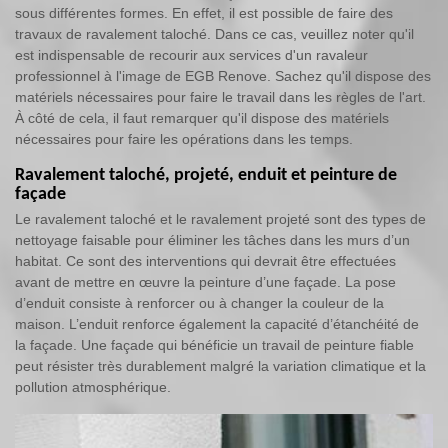
sous différentes formes. En effet, il est possible de faire des
travaux de ravalement taloché. Dans ce cas, veuillez noter qu'il
est indispensable de recourir aux services d'un ravaleur
professionnel à l'image de EGB Renove. Sachez qu'il dispose des
matériels nécessaires pour faire le travail dans les règles de l'art.
À côté de cela, il faut remarquer qu'il dispose des matériels
nécessaires pour faire les opérations dans les temps.
Ravalement taloché, projeté, enduit et peinture de
façade
Le ravalement taloché et le ravalement projeté sont des types de
nettoyage faisable pour éliminer les tâches dans les murs d’un
habitat. Ce sont des interventions qui devrait être effectuées
avant de mettre en œuvre la peinture d’une façade. La pose
d’enduit consiste à renforcer ou à changer la couleur de la
maison. L’enduit renforce également la capacité d’étanchéité de
la façade. Une façade qui bénéficie un travail de peinture fiable
peut résister très durablement malgré la variation climatique et la
pollution atmosphérique.