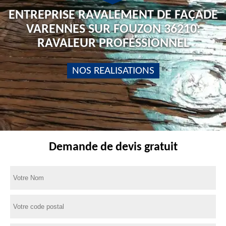
ENTREPRISE RAVALEMENT DE FAÇADE
VARENNES SUR FOUZON 36210:
RAVALEUR PROFESSIONNEL
NOS REALISATIONS
Demande de devis gratuit