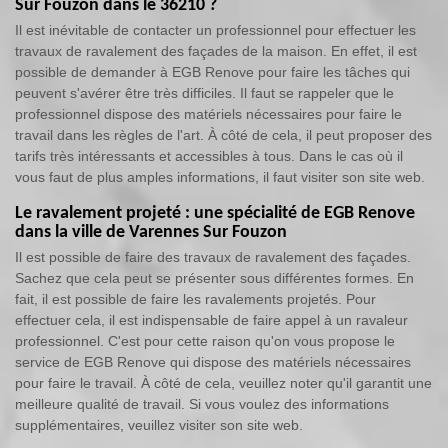
Sur Fouzon dans le 36210 ?
Il est inévitable de contacter un professionnel pour effectuer les
travaux de ravalement des façades de la maison. En effet, il est
possible de demander à EGB Renove pour faire les tâches qui
peuvent s'avérer être très difficiles. Il faut se rappeler que le
professionnel dispose des matériels nécessaires pour faire le
travail dans les règles de l'art. À côté de cela, il peut proposer des
tarifs très intéressants et accessibles à tous. Dans le cas où il
vous faut de plus amples informations, il faut visiter son site web.
Le ravalement projeté : une spécialité de EGB Renove
dans la ville de Varennes Sur Fouzon
Il est possible de faire des travaux de ravalement des façades.
Sachez que cela peut se présenter sous différentes formes. En
fait, il est possible de faire les ravalements projetés. Pour
effectuer cela, il est indispensable de faire appel à un ravaleur
professionnel. C'est pour cette raison qu'on vous propose le
service de EGB Renove qui dispose des matériels nécessaires
pour faire le travail. À côté de cela, veuillez noter qu'il garantit une
meilleure qualité de travail. Si vous voulez des informations
supplémentaires, veuillez visiter son site web.