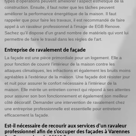
types d'opérations peuvent améliorer l'aspect esthétique de la
construction. Ensuite, il faut noter que les tâches peuvent
améliorer la performance énergétique de la maison. Il faut
rappeler que pour faire les travaux, il est recommandé de faire
appel à un ravaleur professionnel à l'image de EGB Renove.
Sachez qu'il dispose d'un grand nombre de matériels qui vont lui
permettre de faire le travail dans les règles de l'art.
Entreprise de ravalement de façade
La façade est une pièce primordiale pour un logement. Elle a
pour fonction de couvrir l’intérieur de la maison contre les
attaques climatiques, les infractions et également les bruits moins
agréables à l’extérieur de la maison. Une façade doit résister jour
et nuit pour assurer le confort nécessaire à l’intérieur de la
maison. Elle mérite un entretien correct qui répond à ses attentes
pour assurer son bon fonctionnement et également son meilleur
côté décoratif. Demander une intervention de ravalement chez
une entreprise professionnelle est essentielle pour entretenir
efficacement la façade.
Est-il nécessaire de recourir aux services d'un ravaleur
professionnel afin de s'occuper des façades à Varennes