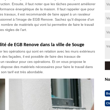
ruction. Ensuite, il faut noter que les tâches peuvent améliorer
rformance énergétique de la maison. Il faut rappeler que pour
 les travaux, il est recommandé de faire appel à un ravaleur
ssionnel à l'image de EGB Renove. Sachez qu'il dispose d'un
 nombre de matériels qui vont lui permettre de faire le travail
es règles de l'art.
lité de EGB Renove dans la ville de Souge
er les opérations qui sont en relation avec les murs extérieurs
 des façades, il est possible de faire des travaux de
 à un ravaleur pour ces opérations. Et on vous propose le
 dispose des matériels nécessaires pour faire le travail dans
e son tarif est très abordable.
No
Bu
Ch