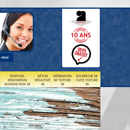
PEINTURE,
BÉTON
RÉPARATION
RECHERCHE DE
RÉNOVATION
DÉSACTIVÉ
DE TOITURE
FUITE TOITURE
BOISERIE BOIS 36
36
36
36