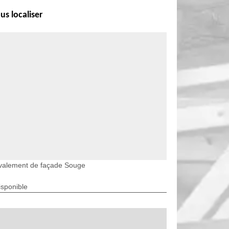
us localiser
valement de façade Souge
isponible