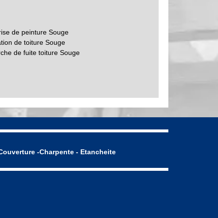
rise de peinture Souge
tion de toiture Souge
che de fuite toiture Souge
Couverture -Charpente - Etancheite