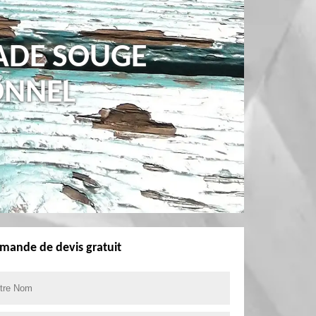
ADE SOUGE
ONNEL
mande de devis gratuit