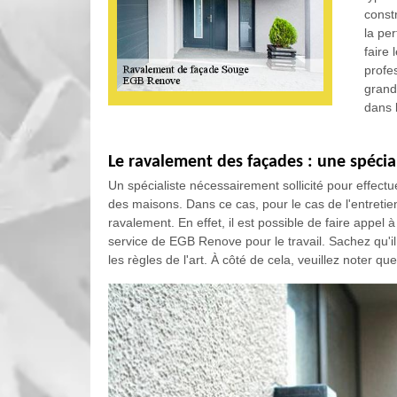
const
la pe
faire
profe
grand
dans l
Le ravalement des façades : une spécia
Un spécialiste nécessairement sollicité pour effectu
des maisons. Dans ce cas, pour le cas de l'entretien
ravalement. En effet, il est possible de faire appel
service de EGB Renove pour le travail. Sachez qu'il
les règles de l'art. À côté de cela, veuillez noter qu