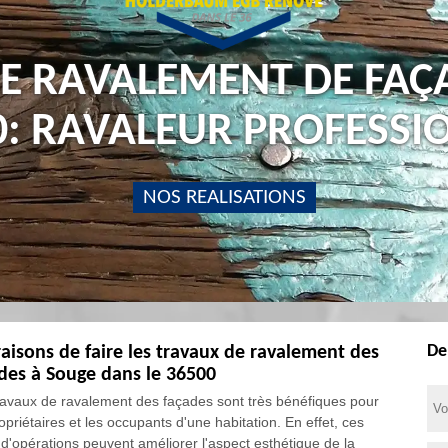
SE RAVALEMENT DE FAÇ
0: RAVALEUR PROFESSI
NOS REALISATIONS
De
raisons de faire les travaux de ravalement des
des à Souge dans le 36500
ravaux de ravalement des façades sont très bénéfiques pour
opriétaires et les occupants d'une habitation. En effet, ces
 d'opérations peuvent améliorer l'aspect esthétique de la