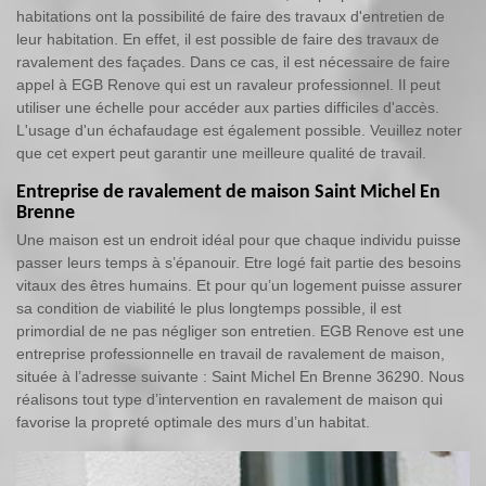
habitations ont la possibilité de faire des travaux d'entretien de
leur habitation. En effet, il est possible de faire des travaux de
ravalement des façades. Dans ce cas, il est nécessaire de faire
appel à EGB Renove qui est un ravaleur professionnel. Il peut
utiliser une échelle pour accéder aux parties difficiles d'accès.
L'usage d'un échafaudage est également possible. Veuillez noter
que cet expert peut garantir une meilleure qualité de travail.
Entreprise de ravalement de maison Saint Michel En
Brenne
Une maison est un endroit idéal pour que chaque individu puisse
passer leurs temps à s’épanouir. Etre logé fait partie des besoins
vitaux des êtres humains. Et pour qu’un logement puisse assurer
sa condition de viabilité le plus longtemps possible, il est
primordial de ne pas négliger son entretien. EGB Renove est une
entreprise professionnelle en travail de ravalement de maison,
située à l’adresse suivante : Saint Michel En Brenne 36290. Nous
réalisons tout type d’intervention en ravalement de maison qui
favorise la propreté optimale des murs d’un habitat.