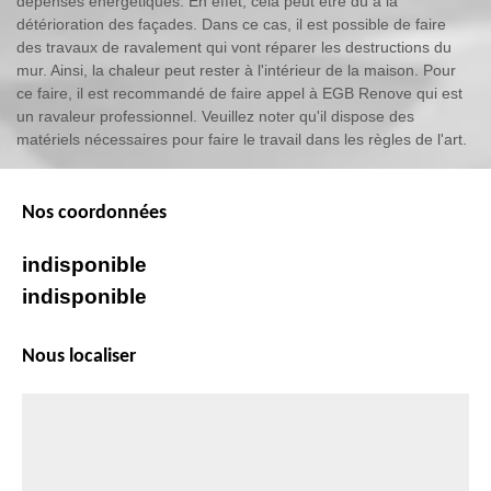
dépenses énergétiques. En effet, cela peut être dû à la
détérioration des façades. Dans ce cas, il est possible de faire
des travaux de ravalement qui vont réparer les destructions du
mur. Ainsi, la chaleur peut rester à l'intérieur de la maison. Pour
ce faire, il est recommandé de faire appel à EGB Renove qui est
un ravaleur professionnel. Veuillez noter qu'il dispose des
matériels nécessaires pour faire le travail dans les règles de l'art.
Nos coordonnées
indisponible
indisponible
Nous localiser