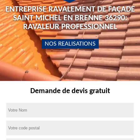
ENTREPRISE RAVALEMENT DE FAÇADE
SAINT MICHEL EN BRENNE 36290:
RAVALEUR PROFESSIONNEL
NOS REALISATIONS
Demande de devis gratuit