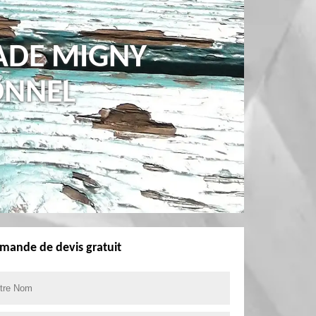
ADE MIGNY
ONNEL
mande de devis gratuit