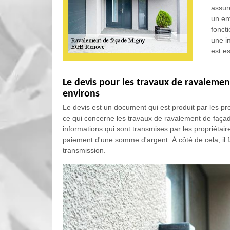
assure
un en
fonct
une i
est e
Le devis pour les travaux de ravalemen
environs
Le devis est un document qui est produit par les p
ce qui concerne les travaux de ravalement de faça
informations qui sont transmises par les propriétai
paiement d'une somme d'argent. À côté de cela, il 
transmission.