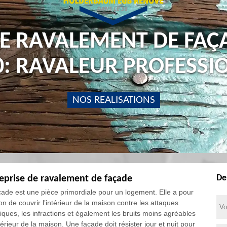
SE RAVALEMENT DE FAÇ
0: RAVALEUR PROFESSI
NOS REALISATIONS
De
eprise de ravalement de façade
çade est une pièce primordiale pour un logement. Elle a pour
on de couvrir l’intérieur de la maison contre les attaques
tiques, les infractions et également les bruits moins agréables
térieur de la maison. Une façade doit résister jour et nuit pour