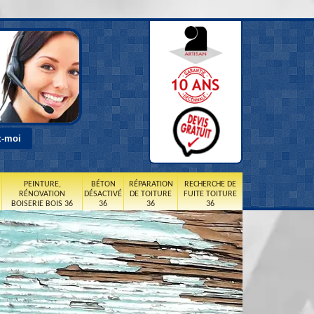
PEINTURE,
BÉTON
RÉPARATION
RECHERCHE DE
RÉNOVATION
DÉSACTIVÉ
DE TOITURE
FUITE TOITURE
BOISERIE BOIS 36
36
36
36