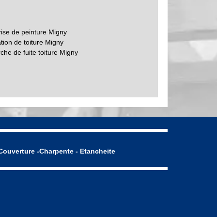
rise de peinture Migny
tion de toiture Migny
che de fuite toiture Migny
Couverture -Charpente - Etancheite