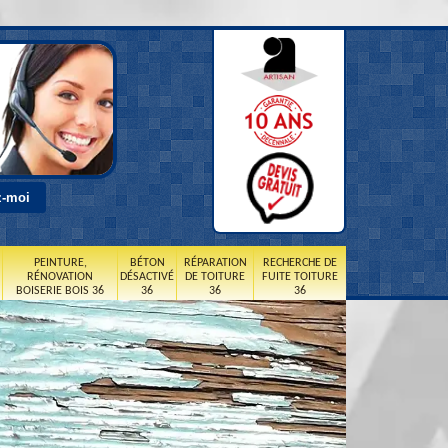
PEINTURE,
BÉTON
RÉPARATION
RECHERCHE DE
RÉNOVATION
DÉSACTIVÉ
DE TOITURE
FUITE TOITURE
BOISERIE BOIS 36
36
36
36