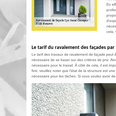
En eff
profe
propo
d'exp
nécess
cela, 
Le tarif du ravalement des façades par
Le tarif des travaux de ravalement de façade peut êtr
nécessaire de se baser sur des critères de prix. Ains
nécessaire pour le travail. À côté de cela, il est i
finir, veuillez noter que l'état de la structure est 
nécessaire pour les tâches. Si vous voulez avoir de p