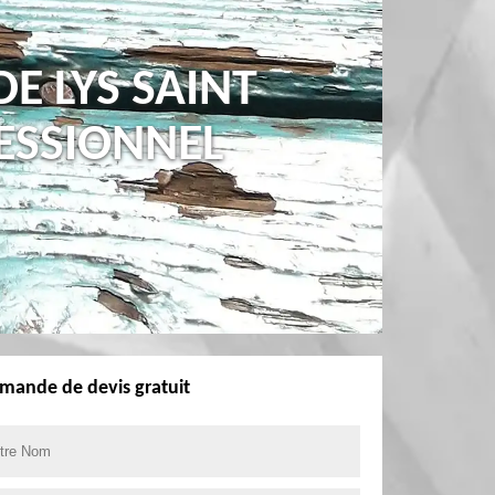
E LYS SAINT
ESSIONNEL
mande de devis gratuit