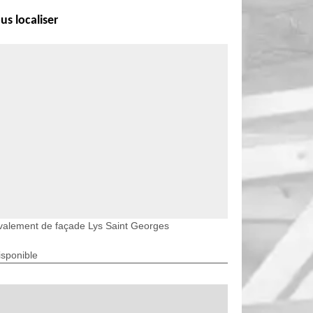
us localiser
valement de façade Lys Saint Georges
isponible