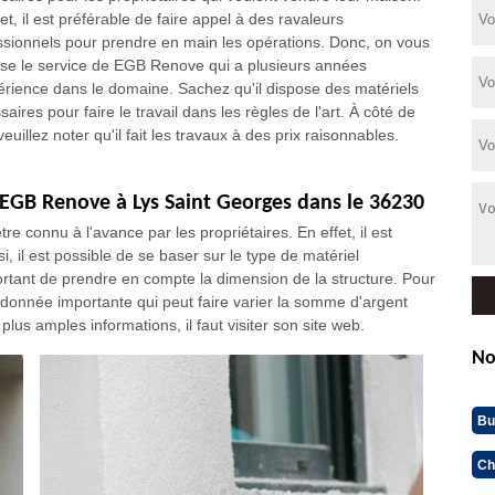
et, il est préférable de faire appel à des ravaleurs
ssionnels pour prendre en main les opérations. Donc, on vous
se le service de EGB Renove qui a plusieurs années
érience dans le domaine. Sachez qu'il dispose des matériels
aires pour faire le travail dans les règles de l'art. À côté de
veuillez noter qu'il fait les travaux à des prix raisonnables.
 EGB Renove à Lys Saint Georges dans le 36230
e connu à l'avance par les propriétaires. En effet, il est
i, il est possible de se baser sur le type de matériel
mportant de prendre en compte la dimension de la structure. Pour
une donnée importante qui peut faire varier la somme d'argent
lus amples informations, il faut visiter son site web.
No
Bu
Ch