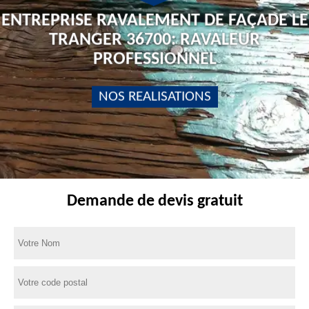
ENTREPRISE RAVALEMENT DE FAÇADE LE
TRANGER 36700: RAVALEUR
PROFESSIONNEL
NOS REALISATIONS
Demande de devis gratuit