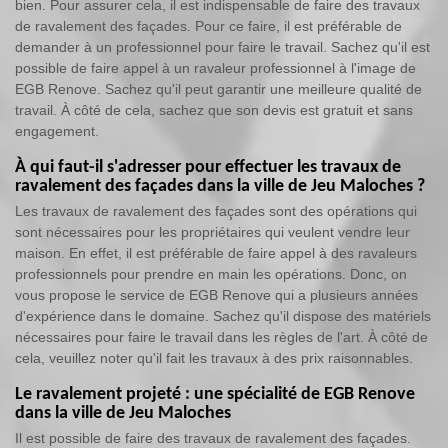
bien. Pour assurer cela, il est indispensable de faire des travaux
de ravalement des façades. Pour ce faire, il est préférable de
demander à un professionnel pour faire le travail. Sachez qu'il est
possible de faire appel à un ravaleur professionnel à l'image de
EGB Renove. Sachez qu'il peut garantir une meilleure qualité de
travail. À côté de cela, sachez que son devis est gratuit et sans
engagement.
À qui faut-il s'adresser pour effectuer les travaux de
ravalement des façades dans la ville de Jeu Maloches ?
Les travaux de ravalement des façades sont des opérations qui
sont nécessaires pour les propriétaires qui veulent vendre leur
maison. En effet, il est préférable de faire appel à des ravaleurs
professionnels pour prendre en main les opérations. Donc, on
vous propose le service de EGB Renove qui a plusieurs années
d'expérience dans le domaine. Sachez qu'il dispose des matériels
nécessaires pour faire le travail dans les règles de l'art. À côté de
cela, veuillez noter qu'il fait les travaux à des prix raisonnables.
Le ravalement projeté : une spécialité de EGB Renove
dans la ville de Jeu Maloches
Il est possible de faire des travaux de ravalement des façades.