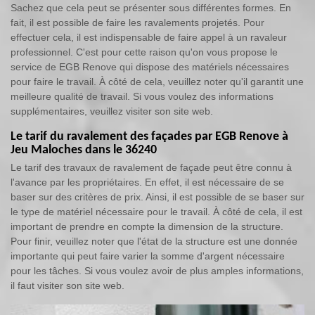
Sachez que cela peut se présenter sous différentes formes. En
fait, il est possible de faire les ravalements projetés. Pour
effectuer cela, il est indispensable de faire appel à un ravaleur
professionnel. C'est pour cette raison qu'on vous propose le
service de EGB Renove qui dispose des matériels nécessaires
pour faire le travail. À côté de cela, veuillez noter qu'il garantit une
meilleure qualité de travail. Si vous voulez des informations
supplémentaires, veuillez visiter son site web.
Le tarif du ravalement des façades par EGB Renove à
Jeu Maloches dans le 36240
Le tarif des travaux de ravalement de façade peut être connu à
l'avance par les propriétaires. En effet, il est nécessaire de se
baser sur des critères de prix. Ainsi, il est possible de se baser sur
le type de matériel nécessaire pour le travail. À côté de cela, il est
important de prendre en compte la dimension de la structure.
Pour finir, veuillez noter que l'état de la structure est une donnée
importante qui peut faire varier la somme d'argent nécessaire
pour les tâches. Si vous voulez avoir de plus amples informations,
il faut visiter son site web.