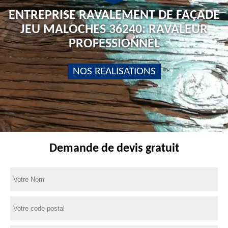
ENTREPRISE RAVALEMENT DE FAÇADE
JEU MALOCHES 36240: RAVALEUR
PROFESSIONNEL
NOS REALISATIONS
Demande de devis gratuit