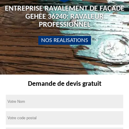
ENTREPRISE RAVALEMENT DE FAÇADE
GEHEE 36240: RAVALEUR
PROFESSIONNEL
NOS REALISATIONS
Demande de devis gratuit