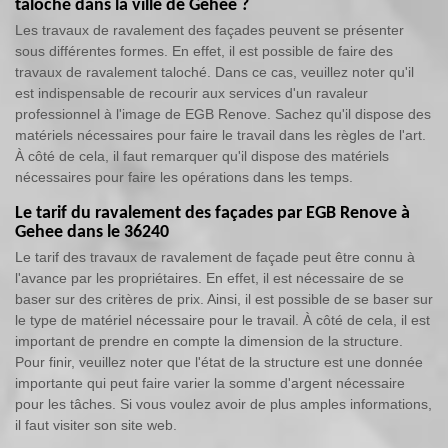
taloché dans la ville de Gehee ?
Les travaux de ravalement des façades peuvent se présenter
sous différentes formes. En effet, il est possible de faire des
travaux de ravalement taloché. Dans ce cas, veuillez noter qu'il
est indispensable de recourir aux services d'un ravaleur
professionnel à l'image de EGB Renove. Sachez qu'il dispose des
matériels nécessaires pour faire le travail dans les règles de l'art.
À côté de cela, il faut remarquer qu'il dispose des matériels
nécessaires pour faire les opérations dans les temps.
Le tarif du ravalement des façades par EGB Renove à
Gehee dans le 36240
Le tarif des travaux de ravalement de façade peut être connu à
l'avance par les propriétaires. En effet, il est nécessaire de se
baser sur des critères de prix. Ainsi, il est possible de se baser sur
le type de matériel nécessaire pour le travail. À côté de cela, il est
important de prendre en compte la dimension de la structure.
Pour finir, veuillez noter que l'état de la structure est une donnée
importante qui peut faire varier la somme d'argent nécessaire
pour les tâches. Si vous voulez avoir de plus amples informations,
il faut visiter son site web.