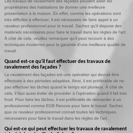
Les travaux de ravalement des façades peuvent aider les
propriétaires des habitations de donner une meilleure
présentation à la maison. En effet, comme les opérations sont
très difficiles à effectuer, il est nécessaire de faire appel à un
ravaleur professionnel pour le travail. Sachez qu'il dispose des
matériels nécessaires pour faire le travail dans les règles de l'art.
À côté de cela, veuillez remarquer qu'il peut recourir à des
techniques modernes pour la garantie d'une meilleure qualité de
travail.
Quand est-ce qu'il faut effectuer des travaux de
ravalement des façades ?
Le ravalement des façades est une opération qui devrait être
effectuée à des périodes adaptées. Ainsi, il est préférable de ne
pas effectuer les tâches quand le temps est pluvieux. À côté de
cela, il faut aussi éviter de procéder à l'opération quand il fait très
froid. Pour faire les tâches, il est préférable de demander à un
professionnel comme EGB Renove pour faire le travail. Sachez
que ce ravaleur professionnel connait toutes les techniques
nécessaires pour faire le travail dans les règles de l'art.
Qui est-ce qui peut effectuer les travaux de ravalement