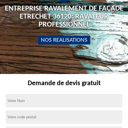
ENTREPRISE RAVALEMENT DE FAÇADE
ETRECHET 36120: RAVALEUR
PROFESSIONNEL
NOS REALISATIONS
Demande de devis gratuit