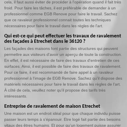
cela, il faut aussi éviter de procéder à l'opération quand il fait très
froid. Pour faire les tâches, il est préférable de demander à un
professionnel comme EGB Renove pour faire le travail. Sachez
que ce ravaleur professionnel connait toutes les techniques
nécessaires pour faire le travail dans les règles de l'art.
Qui est-ce qui peut effectuer les travaux de ravalement
des façades à Etrechet dans le 36120 ?
Les façades des maisons font partie des structures qui peuvent
permettre aux visiteurs d'avoir un aperçu de toute la construction.
En effet, il est nécessaire de faire des travaux d'entretien de ces
surfaces. Ainsi, il est possible de faire des travaux de ravalement.
Pour ce faire, il est recommandé de faire appel à un ravaleur
professionnel à l'image de EGB Renove. Sachez qu'il dispose des
matériels nécessaires pour faire le travail dans les règles de l'art.
À côté de cela, veuillez noter qu'il propose des tarifs très
intéressants.
Entreprise de ravalement de maison Etrechet
Une maison est un endroit idéal pour que chaque individu puisse
passer leurs temps à s’épanouir. Etre logé fait partie des besoins
vitaux des êtres humains. Et pour qu’un logement puisse assurer