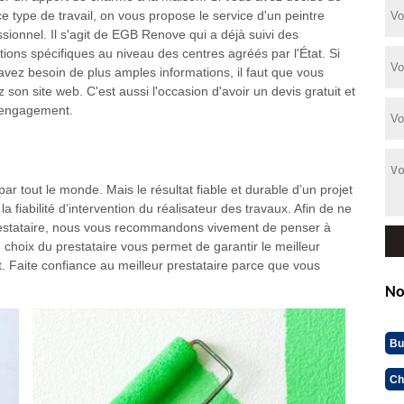
ce type de travail, on vous propose le service d'un peintre
ssionnel. Il s'agit de EGB Renove qui a déjà suivi des
tions spécifiques au niveau des centres agréés par l'État. Si
avez besoin de plus amples informations, il faut que vous
ez son site web. C'est aussi l'occasion d'avoir un devis gratuit et
 engagement.
par tout le monde. Mais le résultat fiable et durable d’un projet
fiabilité d’intervention du réalisateur des travaux. Afin de ne
restataire, nous vous recommandons vivement de penser à
 choix du prestataire vous permet de garantir le meilleur
et. Faite confiance au meilleur prestataire parce que vous
No
Bu
Ch