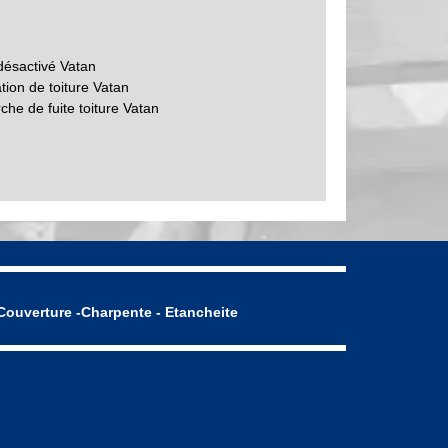
désactivé Vatan
tion de toiture Vatan
he de fuite toiture Vatan
Couverture -Charpente - Etancheite