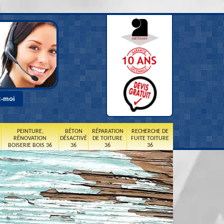
PEINTURE,
BÉTON
RÉPARATION
RECHERCHE DE
RÉNOVATION
DÉSACTIVÉ
DE TOITURE
FUITE TOITURE
BOISERIE BOIS 36
36
36
36