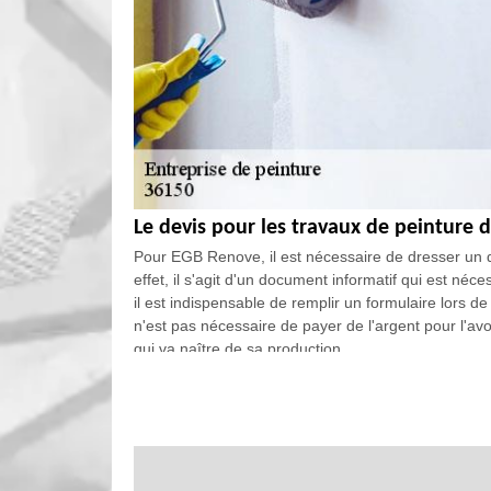
Le devis pour les travaux de peinture 
Pour EGB Renove, il est nécessaire de dresser un d
effet, il s'agit d'un document informatif qui est néc
il est indispensable de remplir un formulaire lors de l
n'est pas nécessaire de payer de l'argent pour l'avo
qui va naître de sa production.
La peinture des murs intérieurs : un
dans la ville de Vatan
Une pléiade de travaux peuvent se faire au niveau de
opérations de peinture des murs qui se trouvent à l'in
recommandé de s'adresser à un professionnel comm