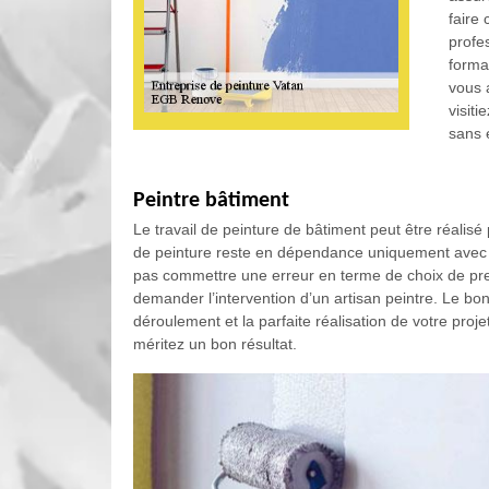
faire 
profe
forma
vous 
visiti
sans
Peintre bâtiment
Le travail de peinture de bâtiment peut être réalisé 
de peinture reste en dépendance uniquement avec la 
pas commettre une erreur en terme de choix de p
demander l’intervention d’un artisan peintre. Le bon
déroulement et la parfaite réalisation de votre proj
méritez un bon résultat.