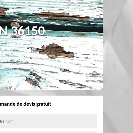
N 36150
mande de devis gratuit