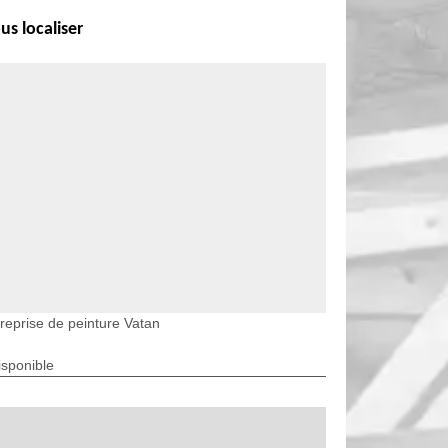
us localiser
reprise de peinture Vatan
isponible