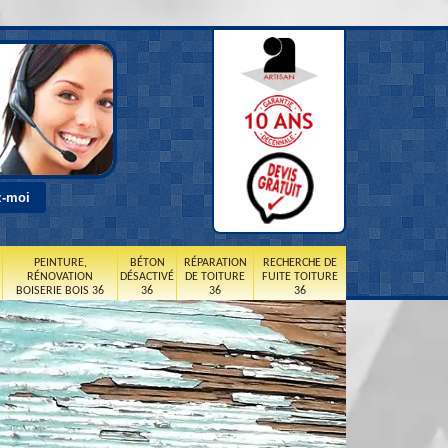
PEINTURE,
BÉTON
RÉPARATION
RECHERCHE DE
RÉNOVATION
DÉSACTIVÉ
DE TOITURE
FUITE TOITURE
BOISERIE BOIS 36
36
36
36