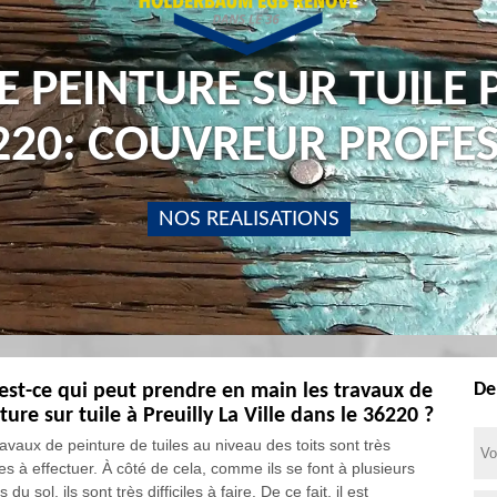
E PEINTURE SUR TUILE P
6220: COUVREUR PROFE
NOS REALISATIONS
De
est-ce qui peut prendre en main les travaux de
ture sur tuile à Preuilly La Ville dans le 36220 ?
ravaux de peinture de tuiles au niveau des toits sont très
iles à effectuer. À côté de cela, comme ils se font à plusieurs
 du sol, ils sont très difficiles à faire. De ce fait, il est