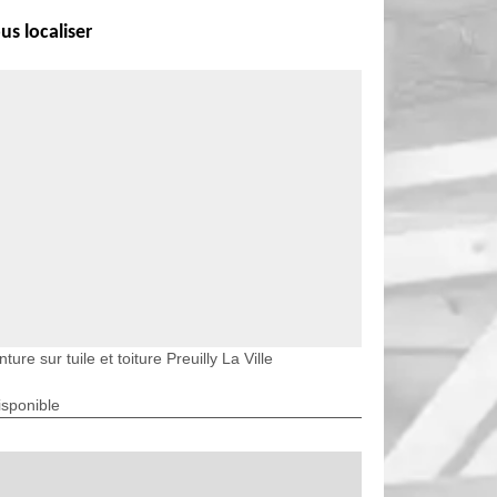
us localiser
nture sur tuile et toiture Preuilly La Ville
isponible