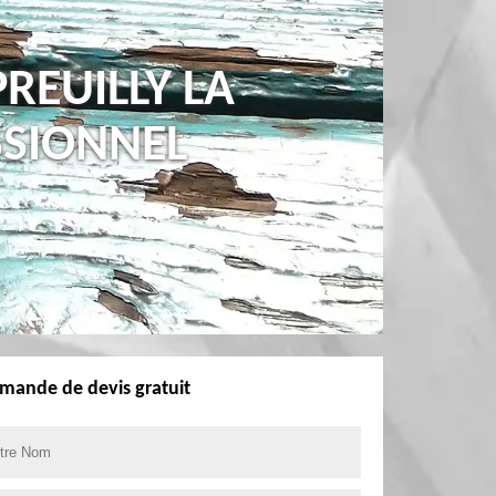
REUILLY LA
SSIONNEL
mande de devis gratuit