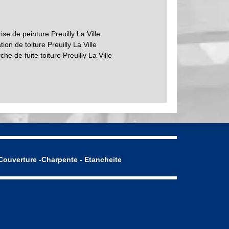
ise de peinture Preuilly La Ville
ion de toiture Preuilly La Ville
he de fuite toiture Preuilly La Ville
Couverture -Charpente - Etancheite