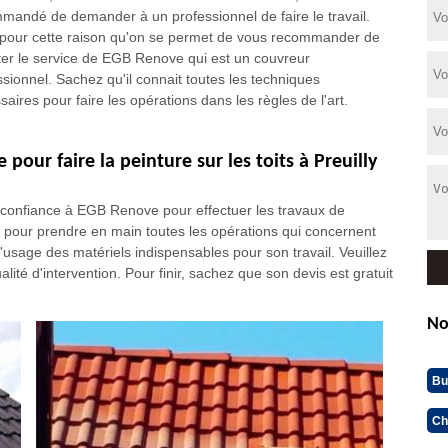
mandé de demander à un professionnel de faire le travail.
 pour cette raison qu'on se permet de vous recommander de
citer le service de EGB Renove qui est un couvreur
ssionnel. Sachez qu'il connait toutes les techniques
aires pour faire les opérations dans les règles de l'art.
pour faire la peinture sur les toits à Preuilly
 confiance à EGB Renove pour effectuer les travaux de
mé pour prendre en main toutes les opérations qui concernent
à l'usage des matériels indispensables pour son travail. Veuillez
lité d'intervention. Pour finir, sachez que son devis est gratuit
No
Bu
Ch