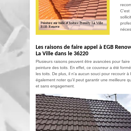
recom
C'est
solli
profe
nécess
Les raisons de faire appel à EGB Renove 
La Ville dans le 36220
Plusieurs raisons peuvent être avancées pour faire
peinture des toits. En effet, ce couvreur a été for
les toits. De plus, il n'a aucun souci pour recourir 
également noter qu'il peut garantir une meilleure qua
et sans engagement.