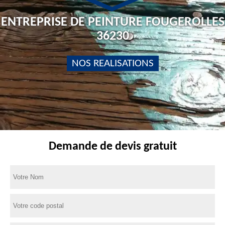
ENTREPRISE DE PEINTURE FOUGEROLLES
36230
NOS REALISATIONS
Demande de devis gratuit