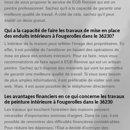
nous de vous proposer le service de EGB Renove qui est un
peintre professionnel. Sachez qu'il a la capacité de garantir une
meilleure qualité de travail. À côté de cela, sachez qu'il peut
établir un devis gratuit.
Qui a la capacité de faire les travaux de mise en place
des enduits intérieurs à Fougerolles dans le 36230?
L'intérieur de la maison peut refléter l'image des propriétaires. En
effet, il est possible de l'améliorer en faisant des opérations de
mise en place des enduits intérieurs. Pour ce faire, nous vous
recommandons de faire appel à EGB Renove qui est un artisan
peintre. Sachez qu'il dispose des matériels qui vont lui permettre
de garantir une meilleure qualité de travail. Si vous avez besoin
de plus amples informations, il est préférable de visiter son site
web. Mais, il est aussi possible de le téléphoner directement.
Les avantages financiers en ce qui concerne les travaux
de peinture intérieure à Fougerolles dans le 36230
Les travaux qui touchent l'entretien des maisons peuvent
nécessiter d'importantes sommes d'argent. Dans ce cas, il est
possible de rencontrer des difficultés financières considérables.
Pour réduire les dépenses, l'État a décidé d'octroyer des