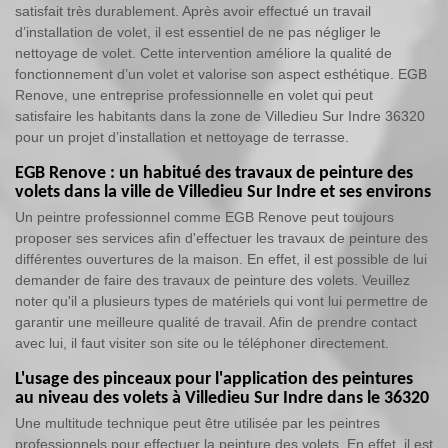
satisfait très durablement. Après avoir effectué un travail
d’installation de volet, il est essentiel de ne pas négliger le
nettoyage de volet. Cette intervention améliore la qualité de
fonctionnement d’un volet et valorise son aspect esthétique. EGB
Renove, une entreprise professionnelle en volet qui peut
satisfaire les habitants dans la zone de Villedieu Sur Indre 36320
pour un projet d’installation et nettoyage de terrasse.
EGB Renove : un habitué des travaux de peinture des
volets dans la ville de Villedieu Sur Indre et ses environs
Un peintre professionnel comme EGB Renove peut toujours
proposer ses services afin d'effectuer les travaux de peinture des
différentes ouvertures de la maison. En effet, il est possible de lui
demander de faire des travaux de peinture des volets. Veuillez
noter qu'il a plusieurs types de matériels qui vont lui permettre de
garantir une meilleure qualité de travail. Afin de prendre contact
avec lui, il faut visiter son site ou le téléphoner directement.
L'usage des pinceaux pour l'application des peintures
au niveau des volets à Villedieu Sur Indre dans le 36320
Une multitude technique peut être utilisée par les peintres
professionnels pour effectuer la peinture des volets. En effet, il est