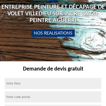
ENTREPRISE PEINTURE ET DÉCAPAGE DE
VOLET VILLEDIEU SUR INDRE 36320:
PEINTRE AGUERRI
NOS REALISATIONS
Demande de devis gratuit