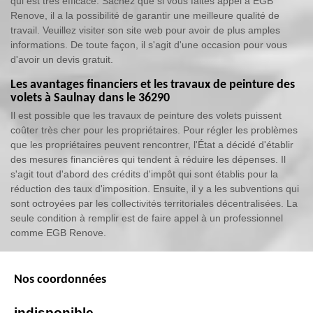
qui est très efficace. Sachez que si vous faites appel à EGB
Renove, il a la possibilité de garantir une meilleure qualité de
travail. Veuillez visiter son site web pour avoir de plus amples
informations. De toute façon, il s'agit d'une occasion pour vous
d'avoir un devis gratuit.
Les avantages financiers et les travaux de peinture des
volets à Saulnay dans le 36290
Il est possible que les travaux de peinture des volets puissent
coûter très cher pour les propriétaires. Pour régler les problèmes
que les propriétaires peuvent rencontrer, l'État a décidé d'établir
des mesures financières qui tendent à réduire les dépenses. Il
s'agit tout d'abord des crédits d'impôt qui sont établis pour la
réduction des taux d'imposition. Ensuite, il y a les subventions qui
sont octroyées par les collectivités territoriales décentralisées. La
seule condition à remplir est de faire appel à un professionnel
comme EGB Renove.
Nos coordonnées
indisponible