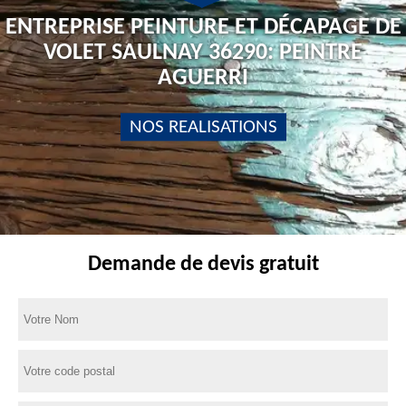
ENTREPRISE PEINTURE ET DÉCAPAGE DE
VOLET SAULNAY 36290: PEINTRE
AGUERRI
NOS REALISATIONS
Demande de devis gratuit