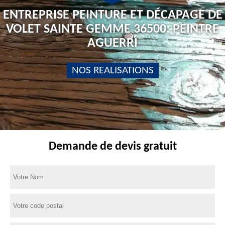
ENTREPRISE PEINTURE ET DÉCAPAGE DE
VOLET SAINTE GEMME 36500: PEINTRE
AGUERRI
NOS REALISATIONS
Demande de devis gratuit