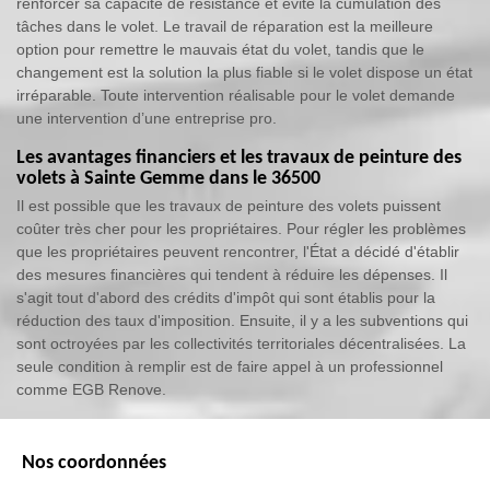
renforcer sa capacité de résistance et évite la cumulation des
tâches dans le volet. Le travail de réparation est la meilleure
option pour remettre le mauvais état du volet, tandis que le
changement est la solution la plus fiable si le volet dispose un état
irréparable. Toute intervention réalisable pour le volet demande
une intervention d’une entreprise pro.
Les avantages financiers et les travaux de peinture des
volets à Sainte Gemme dans le 36500
Il est possible que les travaux de peinture des volets puissent
coûter très cher pour les propriétaires. Pour régler les problèmes
que les propriétaires peuvent rencontrer, l'État a décidé d'établir
des mesures financières qui tendent à réduire les dépenses. Il
s'agit tout d'abord des crédits d'impôt qui sont établis pour la
réduction des taux d'imposition. Ensuite, il y a les subventions qui
sont octroyées par les collectivités territoriales décentralisées. La
seule condition à remplir est de faire appel à un professionnel
comme EGB Renove.
Nos coordonnées