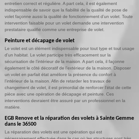
entretien correct et régulière. A part cela, il est également
indispensable de savoir que la fiabilité de la qualité de pose de
volet façonne aussi la qualité de fonctionnement d’un volet. Toute
intervention faisable pour un volet demande une intervention
prestataire qualifié comme une entreprise de volet.
Peinture et décapage de volet
Le volet est un élément indispensable pour tout type et tout usage
d’un habitat. Le volet participe très efficacement sur la
sécurisation de l’intérieur de la maison. A part cela, il façonne
également le côté décoratif de l’extérieur de la maison. Disposer
un volet en parfait état améliore la présence du confort à
l’intérieur de la maison. Afin de retarder les travaux de
changement de volet, il est primordial de renforcer l’état de cette
pièce avec une opération de décapage et peinture. Ces
interventions devraient être assuré par un professionnel en la
matière.
EGB Renove et la réparation des volets à Sainte Gemme
dans le 36500
La réparation des volets est une opération qui est
nécessairement effectuée dans le cas où les structures sont très