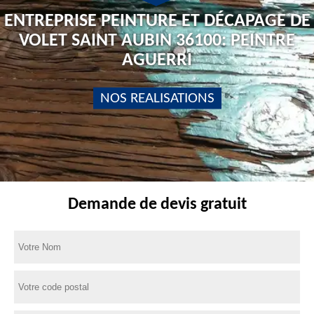
ENTREPRISE PEINTURE ET DÉCAPAGE DE
VOLET SAINT AUBIN 36100: PEINTRE
AGUERRI
NOS REALISATIONS
Demande de devis gratuit