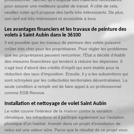
pour assurer une meilleure qualité de travail. À côté de cela,
veuillez noter qu'il propose des tarifs très intéressants. De plus,
son tarif est très intéressant et accessible à tous.
Les avantages financiers et les travaux de peinture des
volets à Saint Aubin dans le 36100
Il est possible que les travaux de peinture des volets puissent
coûter très cher pour les propriétaires. Pour régler les problèmes
que les propriétaires peuvent rencontrer, l'État a décidé d'établir
des mesures financières qui tendent à réduire les dépenses. Il
s'agit tout d'abord des crédits d'impôt qui sont établis pour la
réduction des taux d'imposition. Ensuite, il y a les subventions qui
sont octroyées par les collectivités territoriales décentralisées. La
seule condition à remplir est de faire appel à un professionnel
comme EGB Renove.
Installation et nettoyage de volet Saint Aubin
Le volet couvre l’intérieur de la maison contre la variation
climatique, les infractions et il participe également sur l’isolation
phonique d’un habitat. Investir dans un projet d’installation de
velux est une valeur sûre. Parce que le résultat de ce projet vous