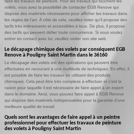
faire les travaux de peinture. Pour les travaux qui touchent les
volets, vous avez la possibilité de contacter EGB Renove qui
dispose des matériels nécessaires pour afficher les travaux dans
les règles de l'art. À côté de cela, veuillez noter qu'il propose des
tarifs très intéressants et accessibles à tous. De plus, il propose
des tarifs qui peuvent défier toute concurrence. Si vous voulez
entrer en contact avec lui, veuillez visiter son site web.
Le décapage chimique des volets par conséquent EGB
Renove à Pouligny Saint Martin dans le 36160
Le décapage des volets est des opérations qui peuvent être
effectuées en recourant à une multitude de techniques. En effet, il
est possible de faire les travaux en utilisant des produits
chimiques. Cela peut être très complexe à effectuer et c'est la
raison pour laquelle il est nécessaire de faire appel à un expert
dans le domaine. Ainsi, vous pouvez faire appel à EGB Renove
qui dispose des matériels indispensables pour la garantie d'une
meilleure qualité de travail.
Quels sont les avantages de faire appel à un peintre
professionnel pour effectuer les travaux de peinture
des volets à Pouligny Saint Martin