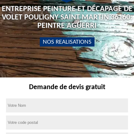
ENTREPRISE PEINTURE ET DÉCAPAGE DE
VOLET POULIGNY SAINT MARTIN 36160:
PEINTRE AGUERRI
NOS REALISATIONS
Demande de devis gratuit