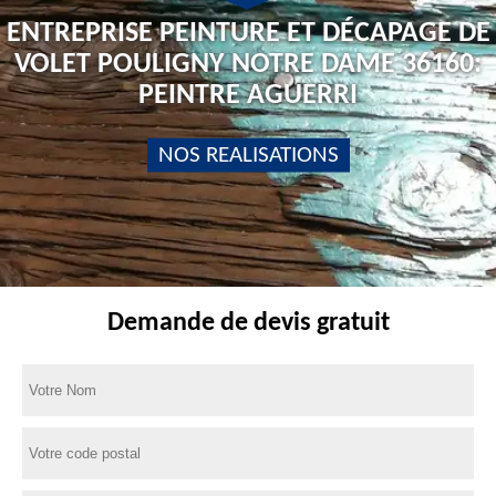
ENTREPRISE PEINTURE ET DÉCAPAGE DE
VOLET POULIGNY NOTRE DAME 36160:
PEINTRE AGUERRI
NOS REALISATIONS
Demande de devis gratuit