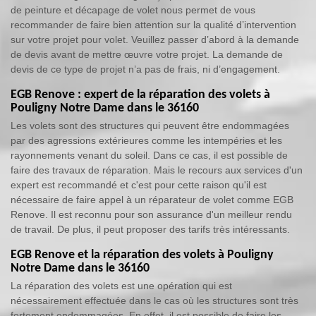
de peinture et décapage de volet nous permet de vous
recommander de faire bien attention sur la qualité d’intervention
sur votre projet pour volet. Veuillez passer d’abord à la demande
de devis avant de mettre œuvre votre projet. La demande de
devis de ce type de projet n’a pas de frais, ni d’engagement.
EGB Renove : expert de la réparation des volets à
Pouligny Notre Dame dans le 36160
Les volets sont des structures qui peuvent être endommagées
par des agressions extérieures comme les intempéries et les
rayonnements venant du soleil. Dans ce cas, il est possible de
faire des travaux de réparation. Mais le recours aux services d'un
expert est recommandé et c'est pour cette raison qu'il est
nécessaire de faire appel à un réparateur de volet comme EGB
Renove. Il est reconnu pour son assurance d'un meilleur rendu
de travail. De plus, il peut proposer des tarifs très intéressants.
EGB Renove et la réparation des volets à Pouligny
Notre Dame dans le 36160
La réparation des volets est une opération qui est
nécessairement effectuée dans le cas où les structures sont très
fortement endommagées. En effet, il est possible de faire les