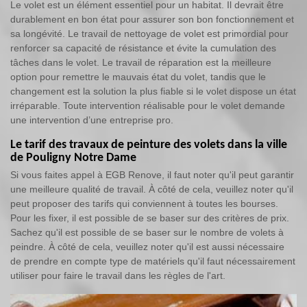
Le volet est un élément essentiel pour un habitat. Il devrait être
durablement en bon état pour assurer son bon fonctionnement et
sa longévité. Le travail de nettoyage de volet est primordial pour
renforcer sa capacité de résistance et évite la cumulation des
tâches dans le volet. Le travail de réparation est la meilleure
option pour remettre le mauvais état du volet, tandis que le
changement est la solution la plus fiable si le volet dispose un état
irréparable. Toute intervention réalisable pour le volet demande
une intervention d’une entreprise pro.
Le tarif des travaux de peinture des volets dans la ville
de Pouligny Notre Dame
Si vous faites appel à EGB Renove, il faut noter qu'il peut garantir
une meilleure qualité de travail. À côté de cela, veuillez noter qu'il
peut proposer des tarifs qui conviennent à toutes les bourses.
Pour les fixer, il est possible de se baser sur des critères de prix.
Sachez qu'il est possible de se baser sur le nombre de volets à
peindre. À côté de cela, veuillez noter qu'il est aussi nécessaire
de prendre en compte type de matériels qu'il faut nécessairement
utiliser pour faire le travail dans les règles de l'art.