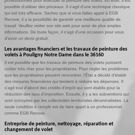
professionnels pour effectuer la peinture des volets. En effet, il est
possible d'utiliser des pinceaux. Il s'agit d'une technique classique
qui est très efficace. Sachez que si vous faites appel à EGB
Renove, il a la possibilité de garantir une meilleure qualité de
travail. Veuillez visiter son site web pour avoir de plus amples
informations. De toute façon, il s'agit d'une occasion pour vous
d'avoir un devis gratuit.
Les avantages financiers et les travaux de peinture des
volets à Pouligny Notre Dame dans le 36160
Il est possible que les travaux de peinture des volets puissent
coûter très cher pour les propriétaires. Pour régler les problèmes
que les propriétaires peuvent rencontrer, l'État a décidé d'établir
des mesures financières qui tendent à réduire les dépenses. Il
s'agit tout d'abord des crédits d'impôt qui sont établis pour la
réduction des taux d'imposition. Ensuite, il y a les subventions qui
sont octroyées par les collectivités territoriales décentralisées. La
seule condition à remplir est de faire appel à un professionnel
comme EGB Renove.
Entreprise de peinture, nettoyage, réparation et
changement de volet