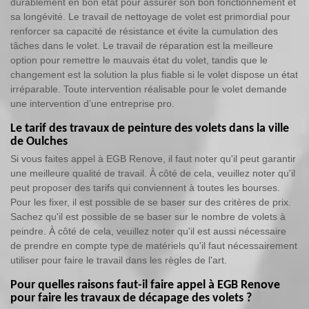
durablement en bon état pour assurer son bon fonctionnement et
sa longévité. Le travail de nettoyage de volet est primordial pour
renforcer sa capacité de résistance et évite la cumulation des
tâches dans le volet. Le travail de réparation est la meilleure
option pour remettre le mauvais état du volet, tandis que le
changement est la solution la plus fiable si le volet dispose un état
irréparable. Toute intervention réalisable pour le volet demande
une intervention d’une entreprise pro.
Le tarif des travaux de peinture des volets dans la ville
de Oulches
Si vous faites appel à EGB Renove, il faut noter qu'il peut garantir
une meilleure qualité de travail. À côté de cela, veuillez noter qu'il
peut proposer des tarifs qui conviennent à toutes les bourses.
Pour les fixer, il est possible de se baser sur des critères de prix.
Sachez qu'il est possible de se baser sur le nombre de volets à
peindre. À côté de cela, veuillez noter qu'il est aussi nécessaire
de prendre en compte type de matériels qu'il faut nécessairement
utiliser pour faire le travail dans les règles de l'art.
Pour quelles raisons faut-il faire appel à EGB Renove
pour faire les travaux de décapage des volets ?