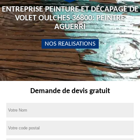
ENTREPRISE PEINTURE ET DÉCAPAGE DE
VOLET OULCHES 36800: PEINTRE
AGUERRI
NOS REALISATIONS
Demande de devis gratuit