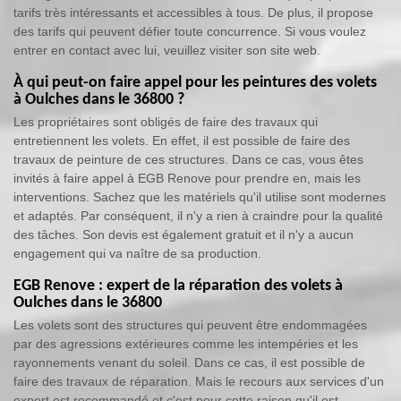
tarifs très intéressants et accessibles à tous. De plus, il propose
des tarifs qui peuvent défier toute concurrence. Si vous voulez
entrer en contact avec lui, veuillez visiter son site web.
À qui peut-on faire appel pour les peintures des volets
à Oulches dans le 36800 ?
Les propriétaires sont obligés de faire des travaux qui
entretiennent les volets. En effet, il est possible de faire des
travaux de peinture de ces structures. Dans ce cas, vous êtes
invités à faire appel à EGB Renove pour prendre en, mais les
interventions. Sachez que les matériels qu'il utilise sont modernes
et adaptés. Par conséquent, il n'y a rien à craindre pour la qualité
des tâches. Son devis est également gratuit et il n'y a aucun
engagement qui va naître de sa production.
EGB Renove : expert de la réparation des volets à
Oulches dans le 36800
Les volets sont des structures qui peuvent être endommagées
par des agressions extérieures comme les intempéries et les
rayonnements venant du soleil. Dans ce cas, il est possible de
faire des travaux de réparation. Mais le recours aux services d'un
expert est recommandé et c'est pour cette raison qu'il est