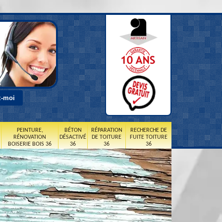
PEINTURE,
BÉTON
RÉPARATION
RECHERCHE DE
RÉNOVATION
DÉSACTIVÉ
DE TOITURE
FUITE TOITURE
BOISERIE BOIS 36
36
36
36