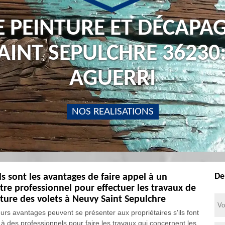
E PEINTURE ET DÉCAPAG
AINT SEPULCHRE 36230:
AGUERRI
NOS REALISATIONS
De
s sont les avantages de faire appel à un
tre professionnel pour effectuer les travaux de
ture des volets à Neuvy Saint Sepulchre
eurs avantages peuvent se présenter aux propriétaires s'ils font
 à des professionnels pour faire les travaux qui concernent les