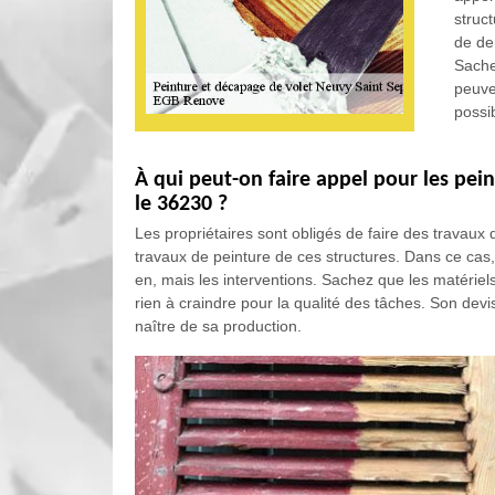
struc
de de
Sache
peuve
possib
À qui peut-on faire appel pour les pei
le 36230 ?
Les propriétaires sont obligés de faire des travaux qu
travaux de peinture de ces structures. Dans ce cas
en, mais les interventions. Sachez que les matériels
rien à craindre pour la qualité des tâches. Son dev
naître de sa production.