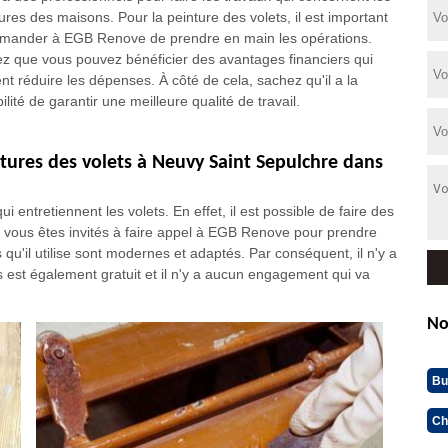
tures des maisons. Pour la peinture des volets, il est important
mander à EGB Renove de prendre en main les opérations.
z que vous pouvez bénéficier des avantages financiers qui
nt réduire les dépenses. À côté de cela, sachez qu'il a la
ilité de garantir une meilleure qualité de travail.
ntures des volets à Neuvy Saint Sepulchre dans
i entretiennent les volets. En effet, il est possible de faire des
, vous êtes invités à faire appel à EGB Renove pour prendre
 qu'il utilise sont modernes et adaptés. Par conséquent, il n'y a
is est également gratuit et il n'y a aucun engagement qui va
No
Bu
Ch