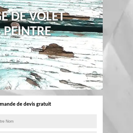
E DE VOLET
 PEINTRE
mande de devis gratuit