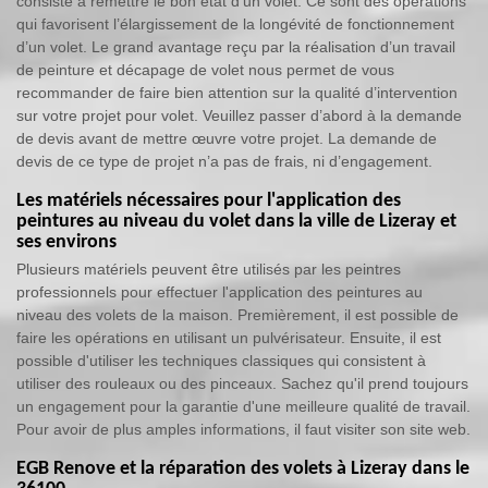
consiste à remettre le bon état d’un volet. Ce sont des opérations
qui favorisent l’élargissement de la longévité de fonctionnement
d’un volet. Le grand avantage reçu par la réalisation d’un travail
de peinture et décapage de volet nous permet de vous
recommander de faire bien attention sur la qualité d’intervention
sur votre projet pour volet. Veuillez passer d’abord à la demande
de devis avant de mettre œuvre votre projet. La demande de
devis de ce type de projet n’a pas de frais, ni d’engagement.
Les matériels nécessaires pour l'application des
peintures au niveau du volet dans la ville de Lizeray et
ses environs
Plusieurs matériels peuvent être utilisés par les peintres
professionnels pour effectuer l'application des peintures au
niveau des volets de la maison. Premièrement, il est possible de
faire les opérations en utilisant un pulvérisateur. Ensuite, il est
possible d'utiliser les techniques classiques qui consistent à
utiliser des rouleaux ou des pinceaux. Sachez qu'il prend toujours
un engagement pour la garantie d'une meilleure qualité de travail.
Pour avoir de plus amples informations, il faut visiter son site web.
EGB Renove et la réparation des volets à Lizeray dans le