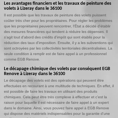
Les avantages financiers et les travaux de peinture des
volets à Lizeray dans le 36100
Il est possible que les travaux de peinture des volets puissent
coûter très cher pour les propriétaires. Pour régler les problèmes
que les propriétaires peuvent rencontrer, l'État a décidé d'établir
des mesures financières qui tendent à réduire les dépenses. Il
s'agit tout d'abord des crédits d'impôt qui sont établis pour la
réduction des taux d'imposition. Ensuite, il y a les subventions qui
sont octroyées par les collectivités territoriales décentralisées. La
seule condition à remplir est de faire appel à un professionnel
comme EGB Renove.
Le décapage chimique des volets par conséquent EGB
Renove à Lizeray dans le 36100
Le décapage des volets est des opérations qui peuvent être
effectuées en recourant à une multitude de techniques. En effet, il
est possible de faire les travaux en utilisant des produits
chimiques. Cela peut être très complexe à effectuer et c'est la
raison pour laquelle il est nécessaire de faire appel à un expert
dans le domaine. Ainsi, vous pouvez faire appel à EGB Renove
qui dispose des matériels indispensables pour la garantie d'une