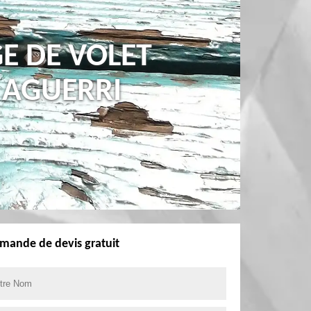
E DE VOLET
 AGUERRI
mande de devis gratuit