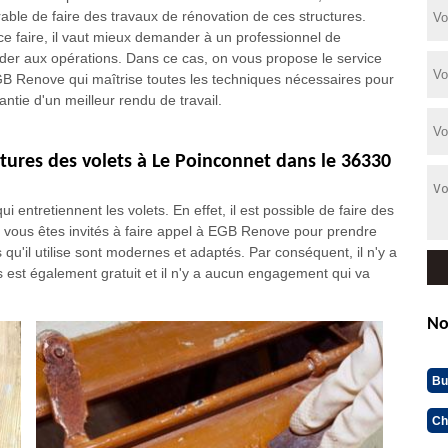
rable de faire des travaux de rénovation de ces structures.
ce faire, il vaut mieux demander à un professionnel de
der aux opérations. Dans ce cas, on vous propose le service
B Renove qui maîtrise toutes les techniques nécessaires pour
antie d'un meilleur rendu de travail.
ntures des volets à Le Poinconnet dans le 36330
i entretiennent les volets. En effet, il est possible de faire des
, vous êtes invités à faire appel à EGB Renove pour prendre
 qu'il utilise sont modernes et adaptés. Par conséquent, il n'y a
is est également gratuit et il n'y a aucun engagement qui va
No
Bu
Ch