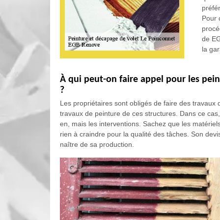
préfé
Pour 
procé
de EG
la gar
À qui peut-on faire appel pour les pei
?
Les propriétaires sont obligés de faire des travaux qu
travaux de peinture de ces structures. Dans ce cas
en, mais les interventions. Sachez que les matériels
rien à craindre pour la qualité des tâches. Son dev
naître de sa production.