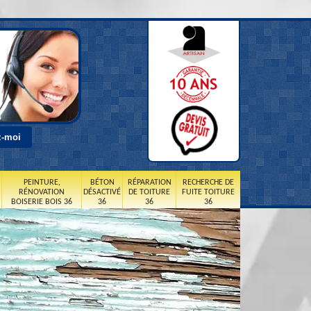
PEINTURE,
BÉTON
RÉPARATION
RECHERCHE DE
RÉNOVATION
DÉSACTIVÉ
DE TOITURE
FUITE TOITURE
BOISERIE BOIS 36
36
36
36