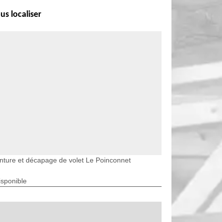
us localiser
nture et décapage de volet Le Poinconnet
isponible