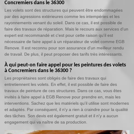
Concremiers dans le 36300
Les volets sont des structures qui peuvent être endommagées
par des agressions extérieures comme les intempéries et les
rayonnements venant du soleil. Dans ce cas, il est possible de
faire des travaux de réparation. Mais le recours aux services d'un
expert est recommandé et c'est pour cette raison qu'il est
nécessaire de faire appel à un réparateur de volet comme EGB
Renove. Il est reconnu pour son assurance d'un meilleur rendu
de travail. De plus, il peut proposer des tarifs très intéressants.
À qui peut-on faire appel pour les peintures des volets
à Concremiers dans le 36300 ?
Les propriétaires sont obligés de faire des travaux qui
entretiennent les volets. En effet, il est possible de faire des
travaux de peinture de ces structures. Dans ce cas, vous êtes
invités à faire appel à EGB Renove pour prendre en, mais les
interventions. Sachez que les matériels qu'il utilise sont modernes
et adaptés. Par conséquent, il n'y a rien à craindre pour la qualité
des tâches. Son devis est également gratuit et il n'y a aucun
engagement qui va naître de sa production.