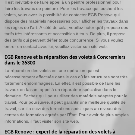
Il est inévitable de faire appel à un peintre professionnel pour
faire les travaux de peinture. Pour les travaux qui touchent les
volets, vous avez la possibilité de contacter EGB Renove qui
dispose des matériels nécessaires pour afficher les travaux dans
les règles de l'art. À côté de cela, veuillez noter qu'il propose des
tarifs très intéressants et accessibles à tous. De plus, il propose
des tarifs qui peuvent défier toute concurrence. Si vous voulez
entrer en contact avec lui, veuillez visiter son site web.
EGB Renove et la réparation des volets à Concremiers
dans le 36300
La réparation des volets est une opération qui est
nécessairement effectuée dans le cas où les structures sont très
fortement endommagées. En effet, il est possible de faire les
travaux en faisant appel à un réparateur spécialisé dans le
domaine. Sachez qu'il peut utiliser des matériels adaptés pour le
travail. Pour poursuivre, il peut garantir une meilleure qualité de
travail, car il a suivi des formations spécifiques au niveau des
centres de formation agréés par l'État. Pour avoir de plus amples
informations, il faut visiter son site web.
EGB Renove : expert de la réparation des volets à