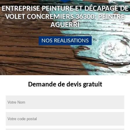
ENTREPRISE PEINTURE ET DÉCAPAGE DE
VOLET CONCREMIERS 36300: PEINTRE
AGUERRI
NOS REALISATIONS
Demande de devis gratuit