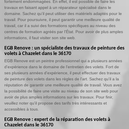
fortement endommagées. En effet, il est possible de faire les
travaux en faisant appel à un réparateur spécialisé dans le
domaine. Sachez qu'il peut utiliser des matériels adaptés pour le
travail. Pour poursuivre, il peut garantir une meilleure qualité de
travail, car il a suivi des formations spécifiques au niveau des
centres de formation agréés par l'État. Pour avoir de plus amples
informations, il faut visiter son site web.
EGB Renove : un spécialiste des travaux de peinture des
volets à Chazelet dans le 36170
EGB Renove est un peintre professionnel qui a plusieurs années
d'expérience dans le domaine de l'entretien des volets. Fort de
ses plusieurs années d'expérience, il peut effectuer des travaux
de peinture des volets dans les règles de l'art. Sachez qu'il a la
réputation de garantir une meilleure qualité de travail. Vous avez
la possibilité de faire une visite au niveau de son site web pour
avoir de plus amples informations sur les travaux. Pour finir,
veuillez noter qu'il propose des tarifs très intéressants et
accessibles à tous.
EGB Renove : expert de la réparation des volets à
Chazelet dans le 36170