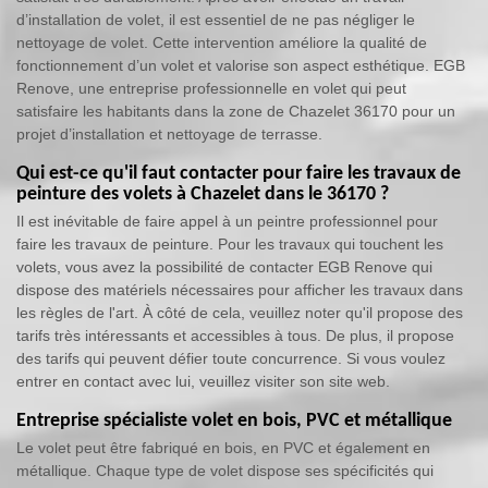
d’installation de volet, il est essentiel de ne pas négliger le
nettoyage de volet. Cette intervention améliore la qualité de
fonctionnement d’un volet et valorise son aspect esthétique. EGB
Renove, une entreprise professionnelle en volet qui peut
satisfaire les habitants dans la zone de Chazelet 36170 pour un
projet d’installation et nettoyage de terrasse.
Qui est-ce qu'il faut contacter pour faire les travaux de
peinture des volets à Chazelet dans le 36170 ?
Il est inévitable de faire appel à un peintre professionnel pour
faire les travaux de peinture. Pour les travaux qui touchent les
volets, vous avez la possibilité de contacter EGB Renove qui
dispose des matériels nécessaires pour afficher les travaux dans
les règles de l'art. À côté de cela, veuillez noter qu'il propose des
tarifs très intéressants et accessibles à tous. De plus, il propose
des tarifs qui peuvent défier toute concurrence. Si vous voulez
entrer en contact avec lui, veuillez visiter son site web.
Entreprise spécialiste volet en bois, PVC et métallique
Le volet peut être fabriqué en bois, en PVC et également en
métallique. Chaque type de volet dispose ses spécificités qui