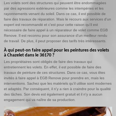
Les volets sont des structures qui peuvent être endommagées
par des agressions extérieures comme les intempéries et les
rayonnements venant du soleil. Dans ce cas, il est possible de
faire des travaux de réparation. Mais le recours aux services d'un
expert est recommandé et c'est pour cette raison qu'il est
nécessaire de faire appel à un réparateur de volet comme EGB
Renove. Il est reconnu pour son assurance d'un meilleur rendu
de travail. De plus, il peut proposer des tarifs très intéressants.
À qui peut-on faire appel pour les peintures des volets
à Chazelet dans le 36170 ?
Les propriétaires sont obligés de faire des travaux qui
entretiennent les volets. En effet, il est possible de faire des
travaux de peinture de ces structures. Dans ce cas, vous êtes
invités à faire appel à EGB Renove pour prendre en, mais les
interventions. Sachez que les matériels qu'il utilise sont modernes
et adaptés. Par conséquent, il n'y a rien à craindre pour la qualité
des tâches. Son devis est également gratuit et il n'y a aucun
engagement qui va naître de sa production.