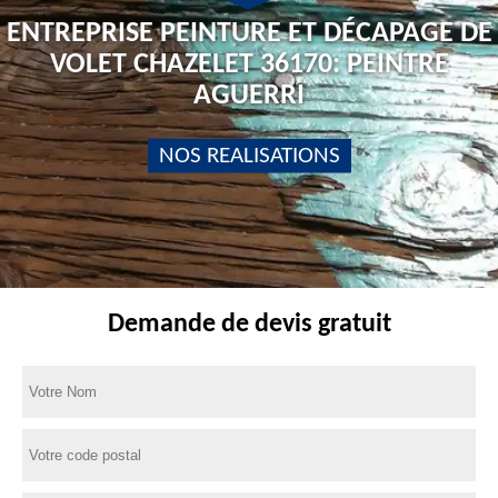
ENTREPRISE PEINTURE ET DÉCAPAGE DE
VOLET CHAZELET 36170: PEINTRE
AGUERRI
NOS REALISATIONS
Demande de devis gratuit