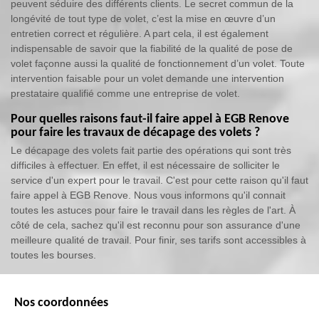
peuvent séduire des différents clients. Le secret commun de la
longévité de tout type de volet, c’est la mise en œuvre d’un
entretien correct et régulière. A part cela, il est également
indispensable de savoir que la fiabilité de la qualité de pose de
volet façonne aussi la qualité de fonctionnement d’un volet. Toute
intervention faisable pour un volet demande une intervention
prestataire qualifié comme une entreprise de volet.
Pour quelles raisons faut-il faire appel à EGB Renove
pour faire les travaux de décapage des volets ?
Le décapage des volets fait partie des opérations qui sont très
difficiles à effectuer. En effet, il est nécessaire de solliciter le
service d'un expert pour le travail. C'est pour cette raison qu'il faut
faire appel à EGB Renove. Nous vous informons qu'il connait
toutes les astuces pour faire le travail dans les règles de l'art. À
côté de cela, sachez qu'il est reconnu pour son assurance d'une
meilleure qualité de travail. Pour finir, ses tarifs sont accessibles à
toutes les bourses.
Nos coordonnées