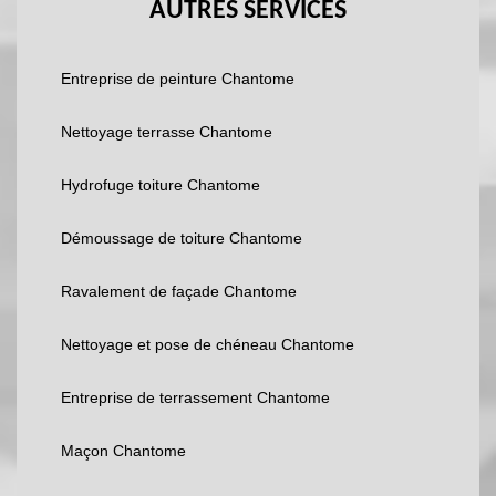
AUTRES SERVICES
Entreprise de peinture Chantome
Nettoyage terrasse Chantome
Hydrofuge toiture Chantome
Démoussage de toiture Chantome
Ravalement de façade Chantome
Nettoyage et pose de chéneau Chantome
Entreprise de terrassement Chantome
Maçon Chantome