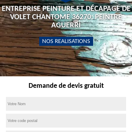
ENTREPRISE PEINTURE ET DÉCAPAGE DE
VOLET CHANTOME 36270: PEINTRE
AGUERRI
NOS REALISATIONS
Demande de devis gratuit