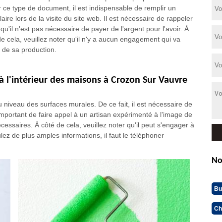
ir ce type de document, il est indispensable de remplir un
aire lors de la visite du site web. Il est nécessaire de rappeler
t qu'il n'est pas nécessaire de payer de l'argent pour l'avoir. À
de cela, veuillez noter qu'il n'y a aucun engagement qui va
e de sa production.
à l'intérieur des maisons à Crozon Sur Vauvre
u niveau des surfaces murales. De ce fait, il est nécessaire de
mportant de faire appel à un artisan expérimenté à l'image de
ssaires. À côté de cela, veuillez noter qu'il peut s'engager à
ulez de plus amples informations, il faut le téléphoner
No
Bu
Ch