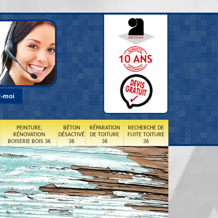
PEINTURE,
BÉTON
RÉPARATION
RECHERCHE DE
RÉNOVATION
DÉSACTIVÉ
DE TOITURE
FUITE TOITURE
BOISERIE BOIS 36
36
36
36