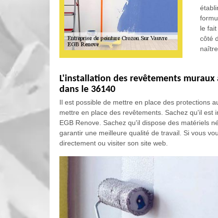
établ
formul
le fai
côté 
naîtr
L'installation des revêtements muraux 
dans le 36140
Il est possible de mettre en place des protections a
mettre en place des revêtements. Sachez qu'il est i
EGB Renove. Sachez qu'il dispose des matériels néce
garantir une meilleure qualité de travail. Si vous vo
directement ou visiter son site web.