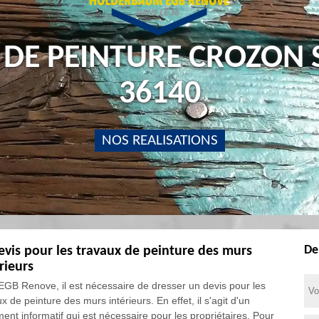
 DE PEINTURE CROZON
36140
NOS REALISATIONS
De
evis pour les travaux de peinture des murs
rieurs
EGB Renove, il est nécessaire de dresser un devis pour les
x de peinture des murs intérieurs. En effet, il s'agit d'un
ent informatif qui est nécessaire pour les propriétaires. Pour