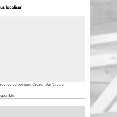
us localiser
reprise de peinture Crozon Sur Vauvre
isponible