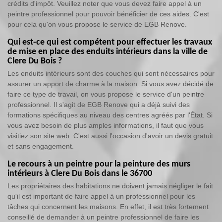
crédits d'impôt. Veuillez noter que vous devez faire appel à un
peintre professionnel pour pouvoir bénéficier de ces aides. C'est
pour cela qu'on vous propose le service de EGB Renove.
Qui est-ce qui est compétent pour effectuer les travaux
de mise en place des enduits intérieurs dans la ville de
Clere Du Bois ?
Les enduits intérieurs sont des couches qui sont nécessaires pour
assurer un apport de charme à la maison. Si vous avez décidé de
faire ce type de travail, on vous propose le service d'un peintre
professionnel. Il s'agit de EGB Renove qui a déjà suivi des
formations spécifiques au niveau des centres agréés par l'État. Si
vous avez besoin de plus amples informations, il faut que vous
visitiez son site web. C'est aussi l'occasion d'avoir un devis gratuit
et sans engagement.
Le recours à un peintre pour la peinture des murs
intérieurs à Clere Du Bois dans le 36700
Les propriétaires des habitations ne doivent jamais négliger le fait
qu'il est important de faire appel à un professionnel pour les
tâches qui concernent les maisons. En effet, il est très fortement
conseillé de demander à un peintre professionnel de faire les