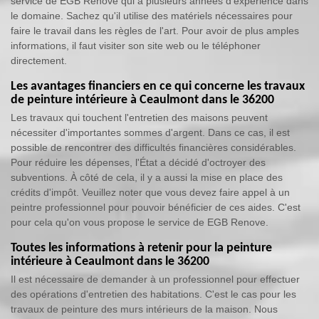
service de EGB Renove qui a plusieurs années d'expérience dans
le domaine. Sachez qu'il utilise des matériels nécessaires pour
faire le travail dans les règles de l'art. Pour avoir de plus amples
informations, il faut visiter son site web ou le téléphoner
directement.
Les avantages financiers en ce qui concerne les travaux
de peinture intérieure à Ceaulmont dans le 36200
Les travaux qui touchent l'entretien des maisons peuvent
nécessiter d'importantes sommes d'argent. Dans ce cas, il est
possible de rencontrer des difficultés financières considérables.
Pour réduire les dépenses, l'État a décidé d'octroyer des
subventions. À côté de cela, il y a aussi la mise en place des
crédits d'impôt. Veuillez noter que vous devez faire appel à un
peintre professionnel pour pouvoir bénéficier de ces aides. C'est
pour cela qu'on vous propose le service de EGB Renove.
Toutes les informations à retenir pour la peinture
intérieure à Ceaulmont dans le 36200
Il est nécessaire de demander à un professionnel pour effectuer
des opérations d'entretien des habitations. C'est le cas pour les
travaux de peinture des murs intérieurs de la maison. Nous