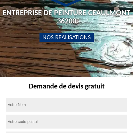
ENTREPRISE DE PEINTURE CEAULMONT
36200
NOS REALISATIONS
Demande de devis gratuit