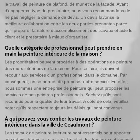
le travail de peinture de plafond, de mur et de la façade. Avant
d’engager ce type de prestataire, nous vous recommandons de
ne pas négliger la demande de devis. Un devis favorise la
meilleure collaboration entre les deux parties prenantes parce
qu’il préparer la nature d’accomplissement des travaux et aide le
client et le prestataire à mieux d’organiser.
Quelle catégorie de professionnel peut prendre en
main la peinture intérieure de la maison ?
Les propriétaires peuvent procéder à des opérations de peinture
des murs intérieurs de la maison. Pour ce faire, ils doivent
recourir aux services d'un professionnel dans le domaine. Par
conséquent, on se permet de proposer notre service. En effet,
nous sommes une entreprise de peinture qui peut proposer les
services de nos peintres professionnels. Sachez qu'ils sont
reconnus pour la qualité de leur travail. À côté de cela, veuillez
noter qu'ils respectent toujours les délais qui sont convenus.
À qui pouvez-vous confier les travaux de peinture
intérieure dans la ville de Ceaulmont ?
Les travaux de peinture intérieure sont essentiels pour apporter
un certain charme à la maison. En effet, les travaux sont souvent