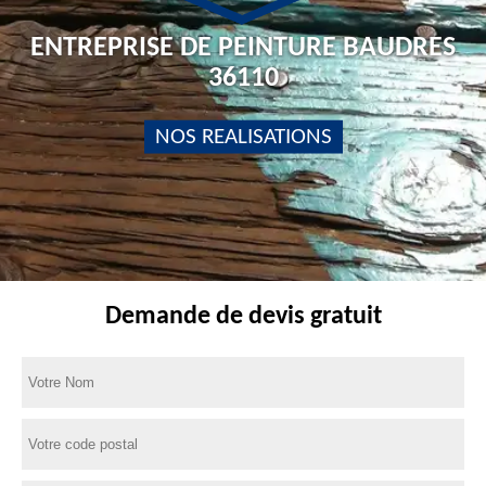
ENTREPRISE DE PEINTURE BAUDRES
36110
NOS REALISATIONS
Demande de devis gratuit