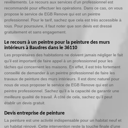
revêtements. Le recours aux services d'un professionnel est
recommandé pour effectuer les opérations. Dans ce cas, on vous
propose le service de EGB Renove qui est un peintre
professionnel. Pour le tarif, sachez que cela est très accessible à
tous. Pour poursuivre, il faut noter que son devis est dressé
gratuitement et sans engagement.
Le recours à un peintre pour la peinture des murs
intérieurs à Baudres dans le 36110
Les propriétaires des habitations ne doivent jamais négliger le fait
qu'il est important de faire appel à un professionnel pour les
tâches qui concernent les maisons. En effet, il est très fortement
conseillé de demander à un peintre professionnel de faire les
travaux de peinture des murs intérieurs. Il est donc naturel pour
nous de vous proposer le service de EGB Renove qui est un
peintre professionnel. Sachez qu'il a la capacité de garantir une
meilleure qualité de travail. À côté de cela, sachez qu'il peut
établir un devis gratuit.
Devis entreprise de peinture
La peinture est une activité indispensable pour un habitat neuf et
un habitat rénové. Cette intervention reste la touche finale d’une